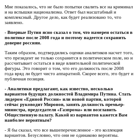
Мне показалось, что не было попытки свалить все на криминал
и на вспышки национализма. Ответ был масштабный и
комплексный. Другое дело, как будет реализовано то, что
заявлено.
- Впервые Путин ясно сказал о том, что намерен остаться в
политике после 2008 года и поэтому надеется сохранить
доверие россиян.
Таким образом, подтвердились оценки аналитиков насчет того,
что президент не только сохранится в политическом поле, но и
рассчитывает остаться в виде влиятельной политической
фигуры. Это говорит о том, что его должность после 2008
года вряд ли будет чисто аппаратной. Скорее всего, это будет и
публичная позиция.
- Аналитики предлагают, как известно, несколько
вариантов будущих должностей Владимира Путина. Стать
лидером «Единой России» или новой партии, которой
сейчас руководит Миронов, занять должность премьер-
министра, председателя «Газпрома» или возглавить
Общественную палату. Какой из вариантов кажется Вам
наиболее вероятным?
- Я бы сказал, что все вышеперечисленное - это коллекция
вариантов. Безусловно, что они не одинаково вероятны.