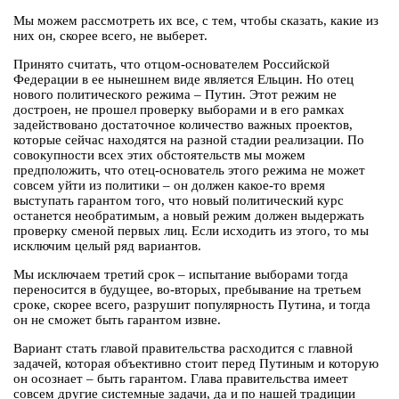
Мы можем рассмотреть их все, с тем, чтобы сказать, какие из
них он, скорее всего, не выберет.
Принято считать, что отцом-основателем Российской
Федерации в ее нынешнем виде является Ельцин. Но отец
нового политического режима – Путин. Этот режим не
достроен, не прошел проверку выборами и в его рамках
задействовано достаточное количество важных проектов,
которые сейчас находятся на разной стадии реализации. По
совокупности всех этих обстоятельств мы можем
предположить, что отец-основатель этого режима не может
совсем уйти из политики – он должен какое-то время
выступать гарантом того, что новый политический курс
останется необратимым, а новый режим должен выдержать
проверку сменой первых лиц. Если исходить из этого, то мы
исключим целый ряд вариантов.
Мы исключаем третий срок – испытание выборами тогда
переносится в будущее, во-вторых, пребывание на третьем
сроке, скорее всего, разрушит популярность Путина, и тогда
он не сможет быть гарантом извне.
Вариант стать главой правительства расходится с главной
задачей, которая объективно стоит перед Путиным и которую
он осознает – быть гарантом. Глава правительства имеет
совсем другие системные задачи, да и по нашей традиции