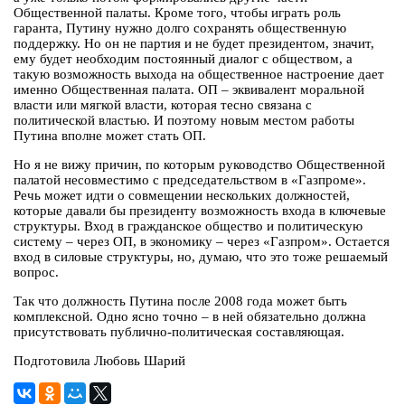
Общественной палаты. Кроме того, чтобы играть роль
гаранта, Путину нужно долго сохранять общественную
поддержку. Но он не партия и не будет президентом, значит,
ему будет необходим постоянный диалог с обществом, а
такую возможность выхода на общественное настроение дает
именно Общественная палата. ОП – эквивалент моральной
власти или мягкой власти, которая тесно связана с
политической властью. И поэтому новым местом работы
Путина вполне может стать ОП.
Но я не вижу причин, по которым руководство Общественной
палатой несовместимо с председательством в «Газпроме».
Речь может идти о совмещении нескольких должностей,
которые давали бы президенту возможность входа в ключевые
структуры. Вход в гражданское общество и политическую
систему – через ОП, в экономику – через «Газпром». Остается
вход в силовые структуры, но, думаю, что это тоже решаемый
вопрос.
Так что должность Путина после 2008 года может быть
комплексной. Одно ясно точно – в ней обязательно должна
присутствовать публично-политическая составляющая.
Подготовила Любовь Шарий