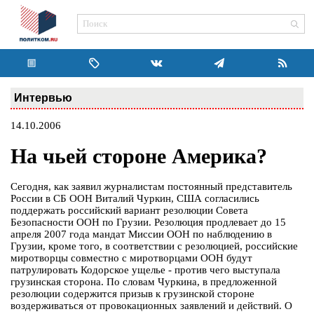
Интервью
14.10.2006
На чьей стороне Америка?
Сегодня, как заявил журналистам постоянный представитель
России в СБ ООН Виталий Чуркин, США согласились
поддержать российский вариант резолюции Совета
Безопасности ООН по Грузии. Резолюция продлевает до 15
апреля 2007 года мандат Миссии ООН по наблюдению в
Грузии, кроме того, в соответствии с резолюцией, российские
миротворцы совместно с миротворцами ООН будут
патрулировать Кодорское ущелье - против чего выступала
грузинская сторона. По словам Чуркина, в предложенной
резолюции содержится призыв к грузинской стороне
воздерживаться от провокационных заявлений и действий. О