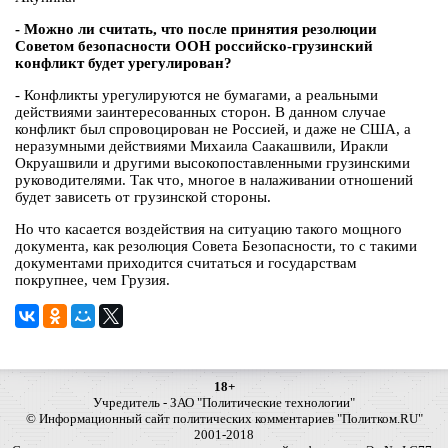
- Можно ли считать, что после принятия резолюции
Советом безопасности ООН российско-грузинский
конфликт будет урегулирован?
- Конфликты урегулируются не бумагами, а реальными
действиями заинтересованных сторон. В данном случае
конфликт был спровоцирован не Россией, и даже не США, а
неразумными действиями Михаила Саакашвили, Иракли
Окруашвили и другими высокопоставленными грузинскими
руководителями. Так что, многое в налаживании отношений
будет зависеть от грузинской стороны.
Но что касается воздействия на ситуацию такого мощного
документа, как резолюция Совета Безопасности, то с такими
документами приходится считаться и государствам
покрупнее, чем Грузия.
18+
Учредитель - ЗАО "Политические технологии"
© Информационный сайт политических комментариев "Политком.RU"
2001-2018