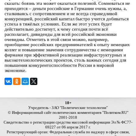
сказать: боязнь эта может оказаться полезной. Сомневаться не
приходится – деньги российские в Германии очень нужны, а,
сталкиваясь с сопротивлением и не всегда справедливой
конкуренцией, российский капитал быстро учится добиваться
успеха в тяжёлых условиях. Если же этот успех будет
действительно достигнут, к чему сегодня почти всё
располагает, дивиденды для всей российской экономики
очевидны. Отметить в этой связи можно, например,
приобщение российских предпринимателей к опыту немецких
коллег и повышение значения сотрудничества с немецкими
фирмами при эффективной реализации инфраструктурных и
высокотехнологических проектов, столь важных сегодня для
повышения конкурентоспособности России в мировой
экономике.
18+
Учредитель - ЗАО "Политические технологии"
© Информационный сайт политических комментариев "Политком.RU"
2001-2018
Свидетельство о регистрации средства массовой информации Эл № ФС77-
69227 от 06 апреля 2017 г.
Регистрирующий орган: Федеральная служба по надзору в сфере связи,