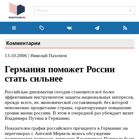
Комментарии
13.10.2006 | Николай Пахомов
Германия поможет России
стать сильнее
Российская дипломатия сегодня становится всё более
эффективным инструментом защиты национальных интересов,
прежде всего, их экономической составляющей, без которой
невозможно процветание страны, гарантирующее повышение
уровня жизни россиян. В этом в очередной раз убеждает визит
Владимира Путина в Германию.
Показателен график российского президента в Германии: на
переговорах с Ангелой Меркель велось обсуждение
политических вопросов, внимание Владимиром Путиным было