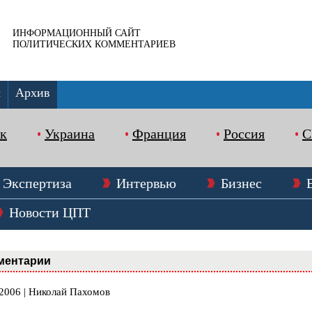
ИНФОРМАЦИОННЫЙ САЙТ
ПОЛИТИЧЕСКИХ КОММЕНТАРИЕВ
ы
Архив
к
Украина
Франция
Россия
Экспертиза
Интервью
Бизнес
Новости ЦПТ
ментарии
.2006 | Николай Пахомов