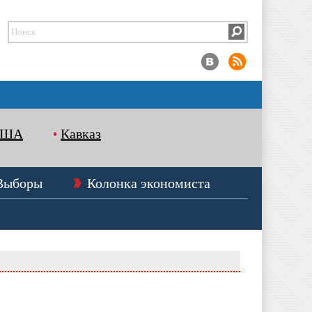
США
Кавказ
Выборы
Колонка экономиста