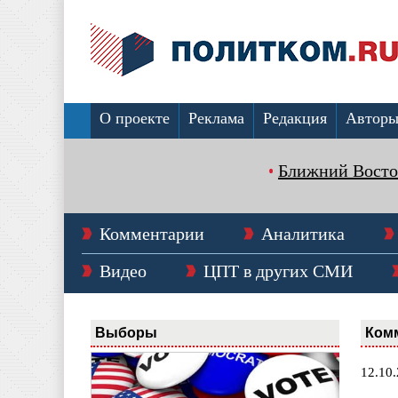
О проекте
Реклама
Редакция
Автор
Ближний Восто
Комментарии
Аналитика
Видео
ЦПТ в других СМИ
Выборы
Ком
12.10