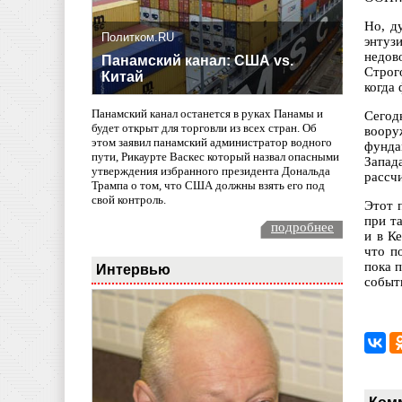
Но, д
Политком.RU
энтуз
недов
Панамский канал: США vs.
Строг
Китай
когда
Панамский канал останется в руках Панамы и
Сегод
будет открыт для торговли из всех стран. Об
воору
этом заявил панамский администратор водного
фунда
пути, Рикаурте Васкес который назвал опасными
Запад
утверждения избранного президента Дональда
рассч
Трампа о том, что США должны взять его под
свой контроль.
Этот 
при т
подробнее
и в К
что п
пока 
Интервью
событ