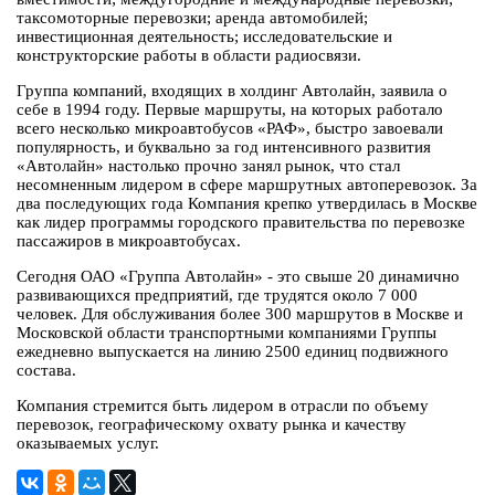
таксомоторные перевозки; аренда автомобилей;
инвестиционная деятельность; исследовательские и
конструкторские работы в области радиосвязи.
Группа компаний, входящих в холдинг Автолайн, заявила о
себе в 1994 году. Первые маршруты, на которых работало
всего несколько микроавтобусов «РАФ», быстро завоевали
популярность, и буквально за год интенсивного развития
«Автолайн» настолько прочно занял рынок, что стал
несомненным лидером в сфере маршрутных автоперевозок. За
два последующих года Компания крепко утвердилась в Москве
как лидер программы городского правительства по перевозке
пассажиров в микроавтобусах.
Сегодня ОАО «Группа Автолайн» - это свыше 20 динамично
развивающихся предприятий, где трудятся около 7 000
человек. Для обслуживания более 300 маршрутов в Москве и
Московской области транспортными компаниями Группы
ежедневно выпускается на линию 2500 единиц подвижного
состава.
Компания стремится быть лидером в отрасли по объему
перевозок, географическому охвату рынка и качеству
оказываемых услуг.