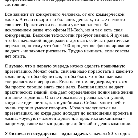
состоянии.
Все зависит от конкретного человека, от его коммерческой
жилки. А если говорить о больших деньгах, то все намного
сложнее. Практически все ниши уже заполнены. За
исключением разве что сферы HI-Tech, но и там есть своя
конкуренция. Высокие технологии требуют знаний. Я думаю,
что без начальной поддержки стартовать сейчас практически
нереально, потому что банк 100-процентное финансирование
не даст - не захочет рисковать. Трудно начинать, если совсем
нет опыта.
Я думаю, что в первую очередь нужно сделать правильную
презентацию. Может быть, сначала надо поработать в какой-то
компании, чтобы обучиться, чтобы быть хотя бы главным
специалистом в иерархии. Если не топ-менеджером, то хотя
бы просто хорошо знать свое дело. Высшая школа не дает
практических знаний, она дает определенное понимание жизни
и знание терминов. Она не показывает реальных ситуаций,
когда все идет не так, как в учебниках. Сейчас много ребят
очень хорошо умеют говорить. Можно заслушаться на
презентациях, но когда дело доходит до воплощения проекта в
жизнь, «буксуют» элементарные для практика механизмы -
например, такие как координация действий отделов компании.
У бизнеса и государства – одна задача.
С начала 90-х годов