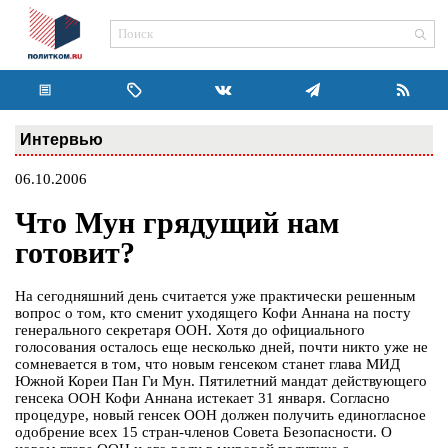
Интервью
06.10.2006
Что Мун грядущий нам
готовит?
На сегодняшний день считается уже практически решенным
вопрос о том, кто сменит уходящего Кофи Аннана на посту
генерального секретаря ООН. Хотя до официального
голосования осталось еще несколько дней, почти никто уже не
сомневается в том, что новым генсеком станет глава МИД
Южной Кореи Пан Ги Мун. Пятилетний мандат действующего
генсека ООН Кофи Аннана истекает 31 января. Согласно
процедуре, новый генсек ООН должен получить единогласное
одобрение всех 15 стран-членов Совета Безопасности. О