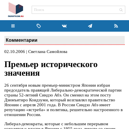
Комментарии
02.10.2006 | Светлана Самойлова
Премьер исторического
значения
26 сентября новым премьер-министром Японии избран
председатель правящей Либерально-демократической партии
страны 52-летний Синдзо Абэ. Он сменил на этом посту
Дзюнъитиро Коидзуми, который возглавлял правительство
Японии с апреля 2001 года. В России Синдзо Абэ имеет
репутацию «ястреба» и политика, решительно настроенного в
отношении России.
Либерал-демократы, которые с небольшим перерывом
находятся у власти в Японии с 1955 года, вместе со своим