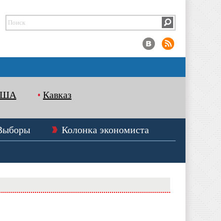
США
Кавказ
Выборы
Колонка экономиста