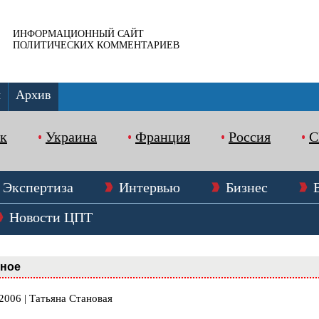
ИНФОРМАЦИОННЫЙ САЙТ
ПОЛИТИЧЕСКИХ КОММЕНТАРИЕВ
ы
Архив
к
Украина
Франция
Россия
Экспертиза
Интервью
Бизнес
Новости ЦПТ
вное
2006 | Татьяна Становая