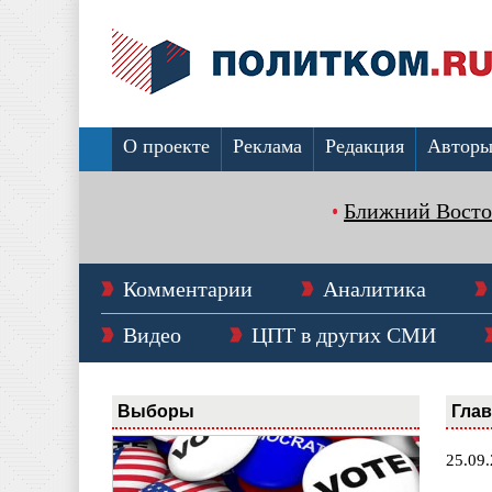
О проекте
Реклама
Редакция
Автор
Ближний Восто
Комментарии
Аналитика
Видео
ЦПТ в других СМИ
Выборы
Гла
25.09.