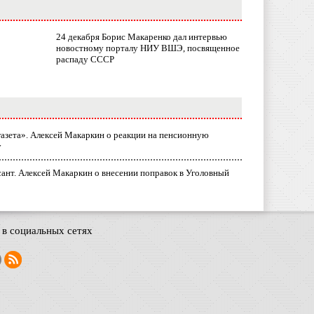
24 декабря Борис Макаренко дал интервью
новостному порталу НИУ ВШЭ, посвященное
распаду СССР
газета». Алексей Макаркин о реакции на пенсионную
у
ант. Алексей Макаркин о внесении поправок в Уголовный
в социальных сетях