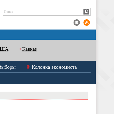
США
Кавказ
Выборы
Колонка экономиста