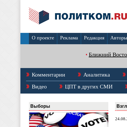
О проекте
Реклама
Редакция
Автор
Ближний Восто
Комментарии
Аналитика
Видео
ЦПТ в других СМИ
Выборы
Взг
24.08