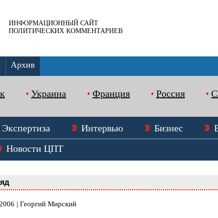
ИНФОРМАЦИОННЫЙ САЙТ
ПОЛИТИЧЕСКИХ КОММЕНТАРИЕВ
ы
Архив
к
Украина
Франция
Россия
Экспертиза
Интервью
Бизнес
Новости ЦПТ
ляд
.2006 | Георгий Мирский