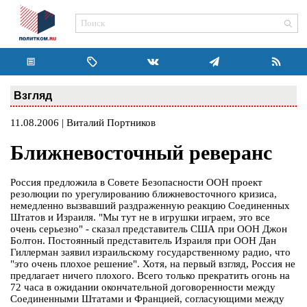
Взгляд
11.08.2006 | Виталий Портников
Ближневосточный реверанс
Россия предложила в Совете Безопасности ООН проект
резолюции по урегулированию ближневосточного кризиса,
немедленно вызвавший раздраженную реакцию Соединенных
Штатов и Израиля. "Мы тут не в игрушки играем, это все
очень серьезно" - сказал представитель США при ООН Джон
Болтон. Постоянный представитель Израиля при ООН Дан
Гиллерман заявил израильскому государственному радио, что
"это очень плохое решение". Хотя, на первый взгляд, Россия не
предлагает ничего плохого. Всего только прекратить огонь на
72 часа в ожидании окончательной договоренности между
Соединенными Штатами и Францией, согласующими между