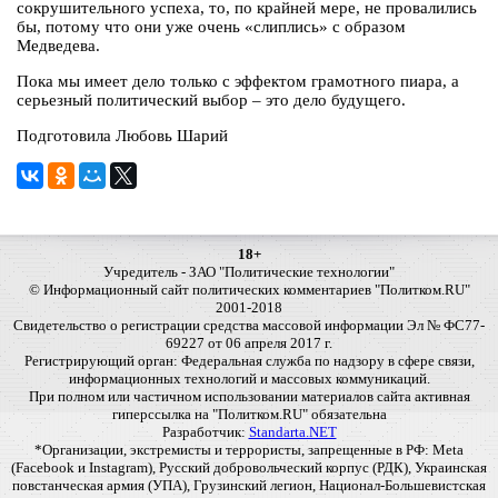
сокрушительного успеха, то, по крайней мере, не провалились
бы, потому что они уже очень «слиплись» с образом
Медведева.
Пока мы имеет дело только с эффектом грамотного пиара, а
серьезный политический выбор – это дело будущего.
Подготовила Любовь Шарий
18+
Учредитель - ЗАО "Политические технологии"
© Информационный сайт политических комментариев "Политком.RU"
2001-2018
Свидетельство о регистрации средства массовой информации Эл № ФС77-
69227 от 06 апреля 2017 г.
Регистрирующий орган: Федеральная служба по надзору в сфере связи,
информационных технологий и массовых коммуникаций.
При полном или частичном использовании материалов сайта активная
гиперссылка на "Политком.RU" обязательна
Разработчик:
Standarta.NET
*Организации, экстремисты и террористы, запрещенные в РФ: Meta
(Facebook и Instagram), Русский добровольческий корпус (РДК), Украинская
повстанческая армия (УПА), Грузинский легион, Национал-Большевистская