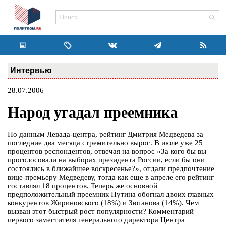
Интервью
28.07.2006
Народ угадал преемника
По данным Левада-центра, рейтинг Дмитрия Медведева за
последние два месяца стремительно вырос. В июле уже 25
процентов респондентов, отвечая на вопрос «За кого бы вы
проголосовали на выборах президента России, если бы они
состоялись в ближайшее воскресенье?», отдали предпочтение
вице-премьеру Медведеву, тогда как еще в апреле его рейтинг
составлял 18 процентов. Теперь же основной
предположительный преемник Путина обогнал двоих главных
конкурентов Жириновского (18%) и Зюганова (14%). Чем
вызван этот быстрый рост популярности? Комментарий
первого заместителя генерального директора Центра