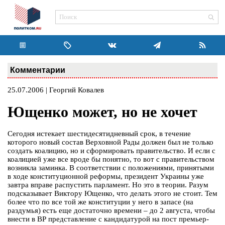
Комментарии
25.07.2006 | Георгий Ковалев
Ющенко может, но не хочет
Сегодня истекает шестидесятидневный срок, в течение
которого новый состав Верховной Рады должен был не только
создать коалицию, но и сформировать правительство. И если с
коалицией уже все вроде бы понятно, то вот с правительством
возникла заминка. В соответствии с положениями, принятыми
в ходе конституционной реформы, президент Украины уже
завтра вправе распустить парламент. Но это в теории. Разум
подсказывает Виктору Ющенко, что делать этого не стоит. Тем
более что по все той же конституции у него в запасе (на
раздумья) есть еще достаточно времени – до 2 августа, чтобы
внести в ВР представление с кандидатурой на пост премьер-