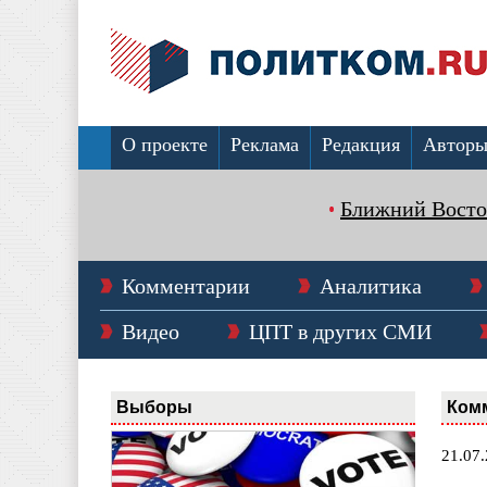
О проекте
Реклама
Редакция
Автор
Ближний Восто
Комментарии
Аналитика
Видео
ЦПТ в других СМИ
Выборы
Ком
21.07.