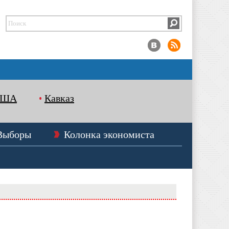
США
Кавказ
Выборы
Колонка экономиста