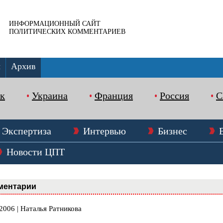
ИНФОРМАЦИОННЫЙ САЙТ
ПОЛИТИЧЕСКИХ КОММЕНТАРИЕВ
ы
Архив
к
Украина
Франция
Россия
Экспертиза
Интервью
Бизнес
Новости ЦПТ
ментарии
2006 | Наталья Ратникова