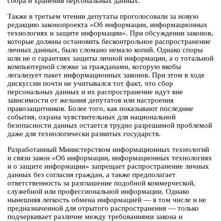
сбора и хранения персональных данных.
Также в третьем чтении депутаты проголосовали за новую
редакцию законопроекта «Об информации, информационных
технологиях и защите информации». При обсуждении законов,
которые должны остановить бесконтрольное распространение
личных данных, было сломано немало копий. Однако споры
шли не о гарантиях защиты личной информации, а о тотальной
компьютерной слежке за гражданами, которую якобы
легализует пакет информационных законов. При этом в ходе
дискуссии почти не учитывался тот факт, что сбор
персональных данных и их распространение идут вне
зависимости от желания депутатов или настроения
правозащитников. Более того, как показывают последние
события, охрана чувствительных для национальной
безопасности данных остается трудно разрешимой проблемой
даже для технологически развитых государств.
Разработанный Министерством информационных технологий
и связи закон «Об информации, информационных технологиях
и о защите информации» запрещает распространение личных
данных без согласия граждан, а также предполагает
ответственность за разглашение подобной коммерческой,
служебной или профессиональной информации. Однако
нынешняя легкость обмена информацией — в том числе и не
предназначенной для отрытого распространения — только
подчеркивает различие между требованиями закона и