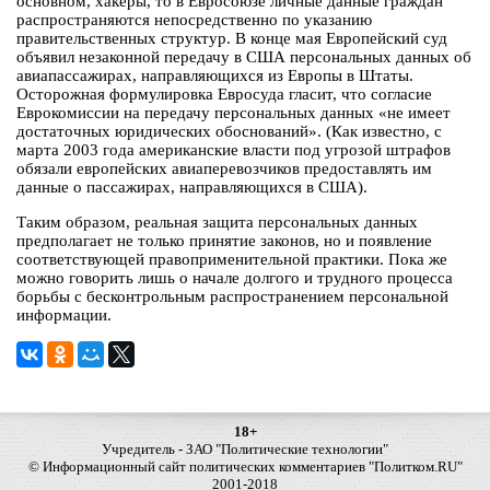
основном, хакеры, то в Евросоюзе личные данные граждан
распространяются непосредственно по указанию
правительственных структур. В конце мая Европейский суд
объявил незаконной передачу в США персональных данных об
авиапассажирах, направляющихся из Европы в Штаты.
Осторожная формулировка Евросуда гласит, что согласие
Еврокомиссии на передачу персональных данных «не имеет
достаточных юридических обоснований». (Как известно, с
марта 2003 года американские власти под угрозой штрафов
обязали европейских авиаперевозчиков предоставлять им
данные о пассажирах, направляющихся в США).
Таким образом, реальная защита персональных данных
предполагает не только принятие законов, но и появление
соответствующей правоприменительной практики. Пока же
можно говорить лишь о начале долгого и трудного процесса
борьбы с бесконтрольным распространением персональной
информации.
18+
Учредитель - ЗАО "Политические технологии"
© Информационный сайт политических комментариев "Политком.RU"
2001-2018