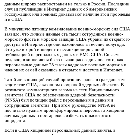
данным широко распространен не только в России. Последние
случаи публикации в Интернет данных об американских
госслужащих или военных доказывают наличие этой проблемы
и в США.
В минувшую пятницу командование военно-морских сил США
заявило, что личные данные ста тысяч сотрудников военно-
морского флота и морской авиации США убраны из открытого
доступа в Интернет, где они находились в течение полугода.
Это уже второй инцидент с несанкционированной
публикацией персональных данных в ВМС США. Совсем
недавно, в конце июня было начало расследование того, как
персональные данные 28 тысяч кадровых военных моряков и
членов их семей оказались в открытом доступе в Интернет.
Такой же вопиющий случай произошел ранее в гражданском
ведомстве США, связанном с охраной ядерных объектов. В
результате компьютерного взлома из сети Национального
агентства США по обеспечению ядерной безопасности
(NNSA) был похищен файл с персональными данными
сотрудников агентства. При этом руководство NNSA не
посчитало нужным проинформировать персонал о хищении
личных данных и постаралось избежать огласки этого
инцидента.
Если в США хищением персональных данных заняты, в