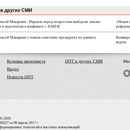
в других СМИ
лексей Макаркин - Израиль перед непростым выбором: анализ
«Новая 
в и перспектив в конфликте с ХАМАС
реформ
ексей Макаркин о новом советнике президента по климату
Коммерс
кодекс
Колонка экономиста
ЦПТ в других СМИ
Мы 
Видео
Новости ЦПТ
01-2026
9227 от 06 апреля 2017 г.
информационных технологий и массовых коммуникаций.