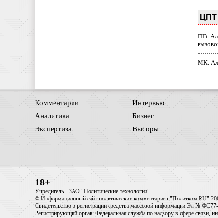
ЦПТ 
FIB. А
вызово
МК. Ал
Комментарии
Интервью
Аналитика
Бизнес
Экспертиза
Выборы
18+
Учредитель - ЗАО "Политические технологии"
© Информационный сайт политических комментариев "Политком.RU" 20
Свидетельство о регистрации средства массовой информации Эл № ФС77-6
Регистрирующий орган: Федеральная служба по надзору в сфере связи, 