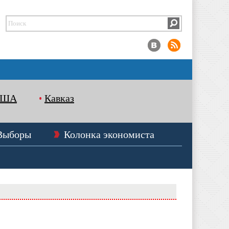
США
Кавказ
Выборы
Колонка экономиста