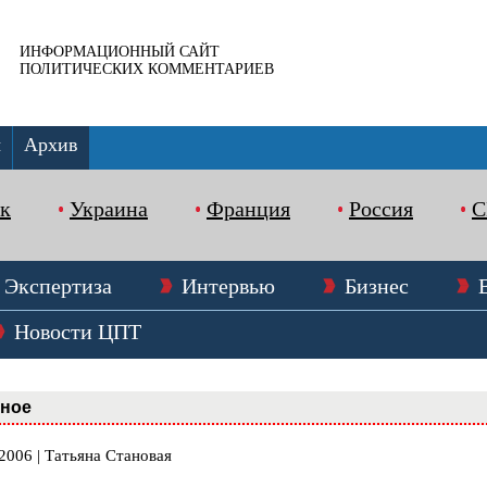
ИНФОРМАЦИОННЫЙ САЙТ
ПОЛИТИЧЕСКИХ КОММЕНТАРИЕВ
ы
Архив
к
Украина
Франция
Россия
Экспертиза
Интервью
Бизнес
Новости ЦПТ
вное
2006 | Татьяна Становая