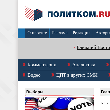
О проекте
Реклама
Редакция
Автор
Ближний Восто
Комментарии
Аналитика
Видео
ЦПТ в других СМИ
Выборы
Гла
07.07.