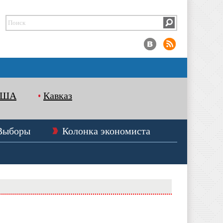
США
Кавказ
Выборы
Колонка экономиста