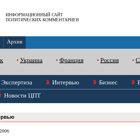
ИНФОРМАЦИОННЫЙ САЙТ
ПОЛИТИЧЕСКИХ КОММЕНТАРИЕВ
ы
Архив
к
Украина
Франция
Россия
Экспертиза
Интервью
Бизнес
Новости ЦПТ
ервью
.2006