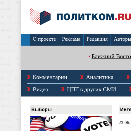
О проекте
Реклама
Редакция
Автор
Ближний Восто
Комментарии
Аналитика
Видео
ЦПТ в других СМИ
Выборы
Инт
23.06