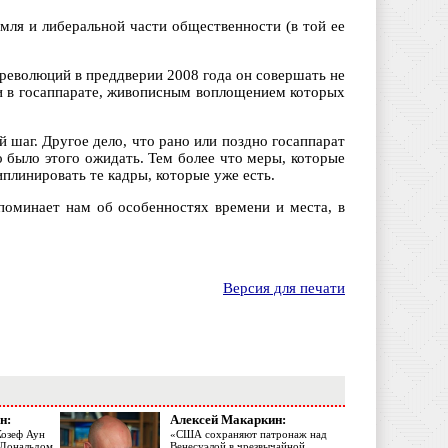
мля и либеральной части общественности (в той ее
 революций в преддверии 2008 года он совершать не
ми в госаппарате, живописным воплощением которых
 шаг. Другое дело, что рано или поздно госаппарат
 было этого ожидать. Тем более что меры, которые
плинировать те кадры, которые уже есть.
поминает нам об особенностях времени и места, в
Версия для печати
н:
Алексей Макаркин:
Жозеф Аун
«США сохраняют патронаж над
с Дональдом
Венесуэлой в чрезвычайной