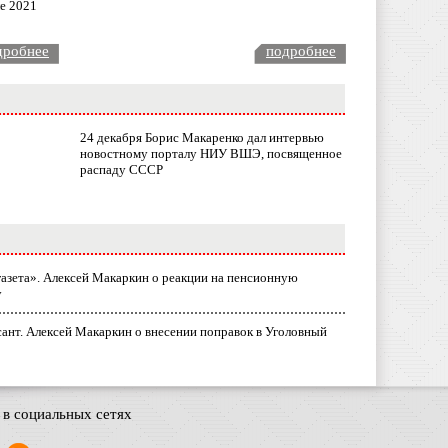
ле 2021
дробнее
подробнее
24 декабря Борис Макаренко дал интервью
новостному порталу НИУ ВШЭ, посвященное
распаду СССР
газета». Алексей Макаркин о реакции на пенсионную
у
ант. Алексей Макаркин о внесении поправок в Уголовный
в социальных сетях