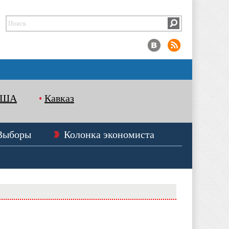
США
Кавказ
Выборы
Колонка экономиста