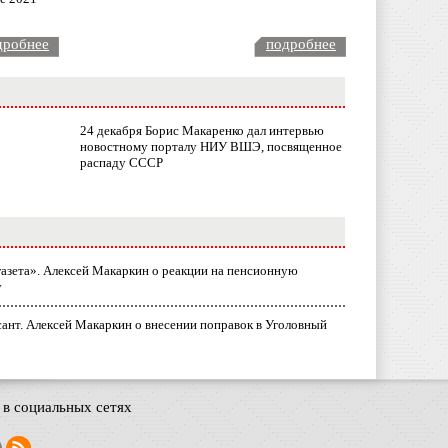
дробнее
подробнее
24 декабря Борис Макаренко дал интервью
новостному порталу НИУ ВШЭ, посвященное
распаду СССР
газета». Алексей Макаркин о реакции на пенсионную
у
ант. Алексей Макаркин о внесении поправок в Уголовный
в социальных сетях