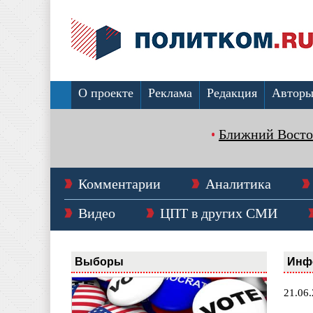
О проекте
Реклама
Редакция
Автор
Ближний Восто
Комментарии
Аналитика
Видео
ЦПТ в других СМИ
Выборы
Инф
21.06