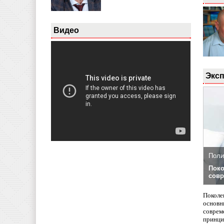
Видео
Эксп
Поли
Поко
совр
Поколе
основн
совреме
принци