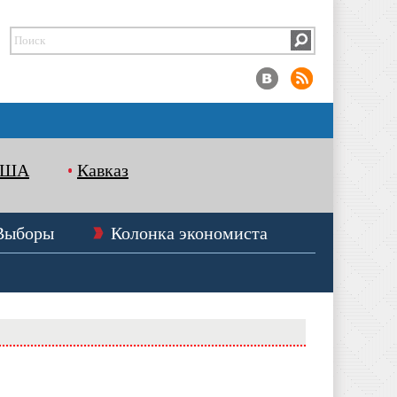
США
Кавказ
Выборы
Колонка экономиста