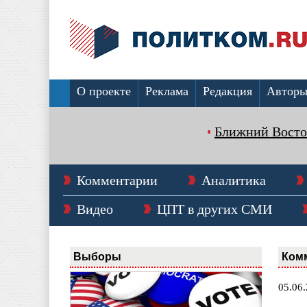
О проекте
Реклама
Редакция
Автор
Ближний Восто
Комментарии
Аналитика
Видео
ЦПТ в других СМИ
Выборы
Ком
05.06.