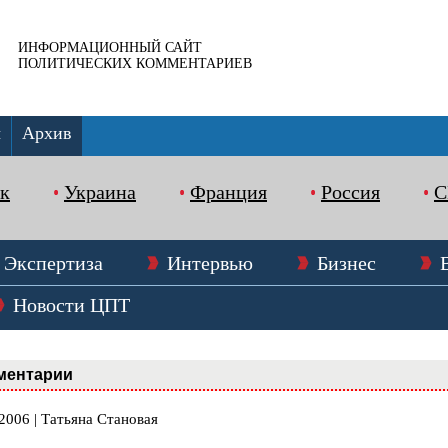
ИНФОРМАЦИОННЫЙ САЙТ
ПОЛИТИЧЕСКИХ КОММЕНТАРИЕВ
ы
Архив
к
Украина
Франция
Россия
Экспертиза
Интервью
Бизнес
Новости ЦПТ
ментарии
2006 | Татьяна Становая