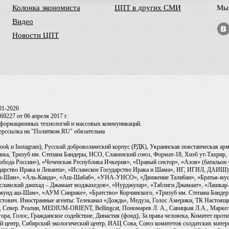
Колонка экономиста
ЦПТ в других СМИ
Мы 
Видео
Новости ЦПТ
01-2026
9227 от 06 апреля 2017 г.
информационных технологий и массовых коммуникаций.
перссылка на "Политком.RU" обязательна
ook и Instagram), Русский добровольческий корпус (РДК), Украинская повстанческая а
ка, Тризуб им. Степана Бандеры, НСО, Славянский союз, Формат-18, Хизб ут-Тахрир, 
обода России»), «Чеченская Республика Ичкерия», «Правый сектор», «Азов» (батальон
сударство Ирака и Леванта», «Исламское Государство Ирака и Шама», ИГ, ИГИЛ, ДАИШ
-аш-Шам», «Аль-Каида», «Аш-Шабаб», «УНА-УНСО», «Движение Талибан», «Братья-мус
Исламский джихад – Джамаат моджахедов», «Нурджулар», «Таблиги Джамаат», «Лашкар-
Джунд аш-Шам», «АУМ Синрике», «Братство» Корчинского, «Тризуб им. Степана Банде
ович. Иностранные агенты: Телеканал «Дождь», Медуза, Голос Америки, ТК Настоящее Вр
 Север. Реалии, MEDIUM-ORIENT, Bellingcat, Пономарев Л. А., Савицкая Л.А., Маркело
ора, Голос, Гражданское содействие, Династия (фонд), За права человека, Комитет про
й центр, Сибирский экологический центр, ИАЦ Сова, Союз комитетов солдатских матер