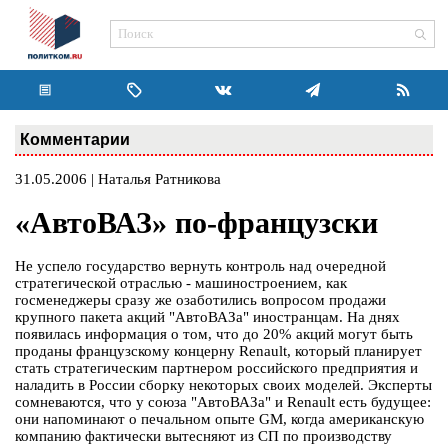
Комментарии
31.05.2006 | Наталья Ратникова
«АвтоВАЗ» по-французски
Не успело государство вернуть контроль над очередной
стратегической отраслью - машиностроением, как
госменеджеры сразу же озаботились вопросом продажи
крупного пакета акций "АвтоВАЗа" иностранцам. На днях
появилась информация о том, что до 20% акций могут быть
проданы французскому концерну Renault, который планирует
стать стратегическим партнером российского предприятия и
наладить в России сборку некоторых своих моделей. Эксперты
сомневаются, что у союза "АвтоВАЗа" и Renault есть будущее:
они напоминают о печальном опыте GM, когда американскую
компанию фактически вытесняют из СП по производству