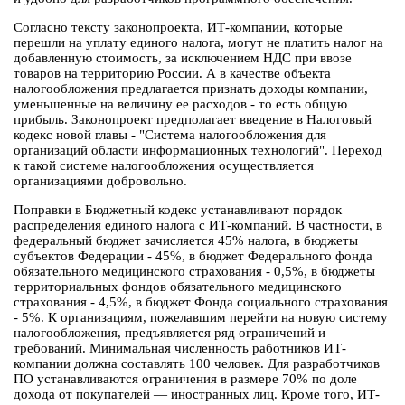
Согласно тексту законопроекта, ИТ-компании, которые
перешли на уплату единого налога, могут не платить налог на
добавленную стоимость, за исключением НДС при ввозе
товаров на территорию России. А в качестве объекта
налогообложения предлагается признать доходы компании,
уменьшенные на величину ее расходов - то есть общую
прибыль. Законопроект предполагает введение в Налоговый
кодекс новой главы - "Система налогообложения для
организаций области информационных технологий". Переход
к такой системе налогообложения осуществляется
организациями добровольно.
Поправки в Бюджетный кодекс устанавливают порядок
распределения единого налога с ИТ-компаний. В частности, в
федеральный бюджет зачисляется 45% налога, в бюджеты
субъектов Федерации - 45%, в бюджет Федерального фонда
обязательного медицинского страхования - 0,5%, в бюджеты
территориальных фондов обязательного медицинского
страхования - 4,5%, в бюджет Фонда социального страхования
- 5%. К организациям, пожелавшим перейти на новую систему
налогообложения, предъявляется ряд ограничений и
требований. Минимальная численность работников ИТ-
компании должна составлять 100 человек. Для разработчиков
ПО устанавливаются ограничения в размере 70% по доле
дохода от покупателей — иностранных лиц. Кроме того, ИТ-