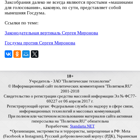
Заксобрания далеко не всегда являются простыми «машинами
для голосования», каковую, по сути, представляет собой
нынешняя Госдума.
Ссылки по теме:
Законодательная вертикаль Сергея Миронова
Госдума против Сергея Миронова
18+
Учредитель - ЗАО "Политические технологии"
© Информационный сайт политических комментариев "Политком.RU"
2001-2018
Свидетельство о регистрации средства массовой информации Эл № ФС77-
69227 от 06 апреля 2017 г.
Регистрирующий орган: Федеральная служба по надзору в сфере связи,
информационных технологий и массовых коммуникаций.
При полном или частичном использовании материалов сайта активная
гиперссылка на "Политком.RU" обязательна
Разработчик:
Standarta.NET
*Организации, экстремисты и террористы, запрещенные в РФ: Meta
(Facebook и Instagram), Русский добровольческий корпус (РДК), Украинская