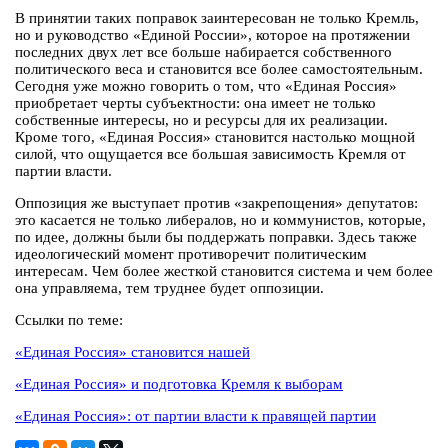
В принятии таких поправок заинтересован не только Кремль,
но и руководство «Единой России», которое на протяжении
последних двух лет все больше набирается собственного
политического веса и становится все более самостоятельным.
Сегодня уже можно говорить о том, что «Единая Россия»
приобретает черты субъектности: она имеет не только
собственные интересы, но и ресурсы для их реализации.
Кроме того, «Единая Россия» становится настолько мощной
силой, что ощущается все большая зависимость Кремля от
партии власти.
Оппозиция же выступает против «закрепощения» депутатов:
это касается не только либералов, но и коммунистов, которые,
по идее, должны были бы поддержать поправки. Здесь также
идеологический момент противоречит политическим
интересам. Чем более жесткой становится система и чем более
она управляема, тем труднее будет оппозиции.
Ссылки по теме:
«Единая Россия» становится нашей
«Единая Россия» и подготовка Кремля к выборам
«Единая Россия»: от партии власти к правящей партии