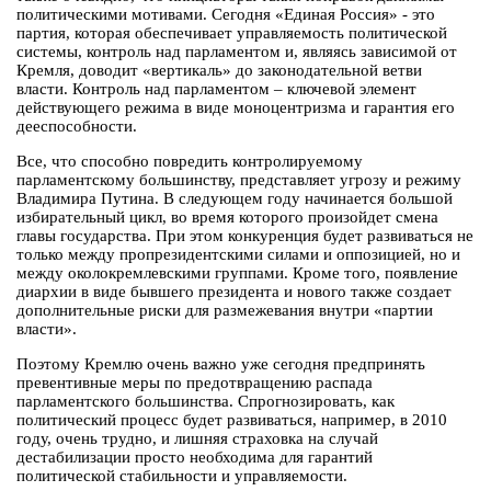
политическими мотивами. Сегодня «Единая Россия» - это
партия, которая обеспечивает управляемость политической
системы, контроль над парламентом и, являясь зависимой от
Кремля, доводит «вертикаль» до законодательной ветви
власти. Контроль над парламентом – ключевой элемент
действующего режима в виде моноцентризма и гарантия его
дееспособности.
Все, что способно повредить контролируемому
парламентскому большинству, представляет угрозу и режиму
Владимира Путина. В следующем году начинается большой
избирательный цикл, во время которого произойдет смена
главы государства. При этом конкуренция будет развиваться не
только между пропрезидентскими силами и оппозицией, но и
между околокремлевскими группами. Кроме того, появление
диархии в виде бывшего президента и нового также создает
дополнительные риски для размежевания внутри «партии
власти».
Поэтому Кремлю очень важно уже сегодня предпринять
превентивные меры по предотвращению распада
парламентского большинства. Спрогнозировать, как
политический процесс будет развиваться, например, в 2010
году, очень трудно, и лишняя страховка на случай
дестабилизации просто необходима для гарантий
политической стабильности и управляемости.