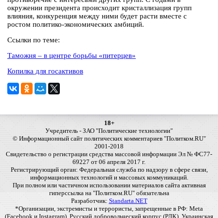
окружении президента происходит кристаллизация групп
влияния, конкуренция между ними будет расти вместе с
ростом политико-экономических амбиций.
Ссылки по теме:
Таможня – в центре борьбы «питерцев»
Копилка для госактивов
18+
Учредитель - ЗАО "Политические технологии"
© Информационный сайт политических комментариев "Политком.RU"
2001-2018
Свидетельство о регистрации средства массовой информации Эл № ФС77-
69227 от 06 апреля 2017 г.
Регистрирующий орган: Федеральная служба по надзору в сфере связи,
информационных технологий и массовых коммуникаций.
При полном или частичном использовании материалов сайта активная
гиперссылка на "Политком.RU" обязательна
Разработчик:
Standarta.NET
*Организации, экстремисты и террористы, запрещенные в РФ: Meta
(Facebook и Instagram), Русский добровольческий корпус (РДК), Украинская