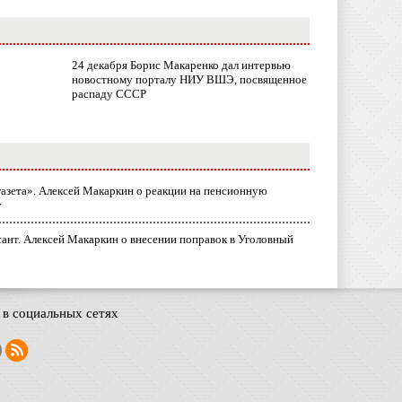
24 декабря Борис Макаренко дал интервью
новостному порталу НИУ ВШЭ, посвященное
распаду СССР
газета». Алексей Макаркин о реакции на пенсионную
у
ант. Алексей Макаркин о внесении поправок в Уголовный
в социальных сетях