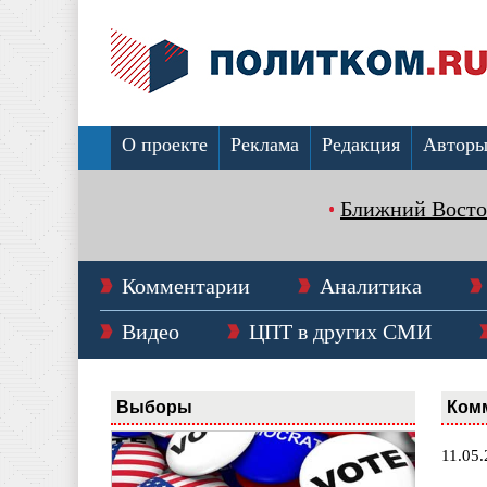
О проекте
Реклама
Редакция
Автор
Ближний Восто
Комментарии
Аналитика
Видео
ЦПТ в других СМИ
Выборы
Ком
11.05