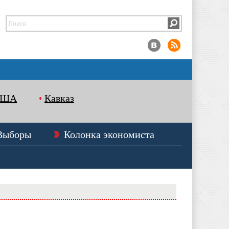
США
Кавказ
Выборы
Колонка экономиста