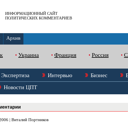
ИНФОРМАЦИОННЫЙ САЙТ
ПОЛИТИЧЕСКИХ КОММЕНТАРИЕВ
ы
Архив
к
Украина
Франция
Россия
Экспертиза
Интервью
Бизнес
Новости ЦПТ
ментарии
.2006 | Виталий Портников