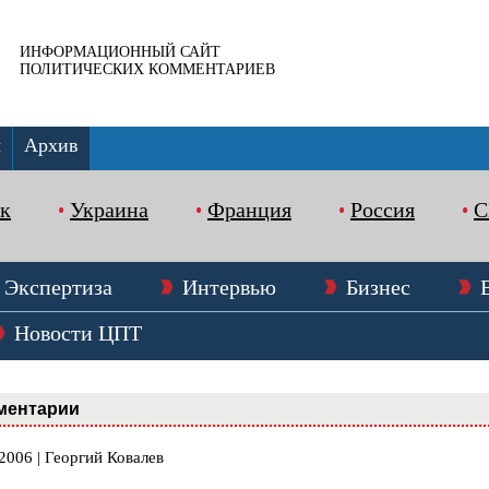
ИНФОРМАЦИОННЫЙ САЙТ
ПОЛИТИЧЕСКИХ КОММЕНТАРИЕВ
ы
Архив
к
Украина
Франция
Россия
Экспертиза
Интервью
Бизнес
Новости ЦПТ
ментарии
2006 | Георгий Ковалев