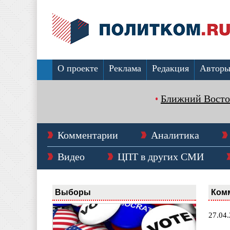
О проекте
Реклама
Редакция
Автор
Ближний Восто
Комментарии
Аналитика
Видео
ЦПТ в других СМИ
Выборы
Ком
27.04.