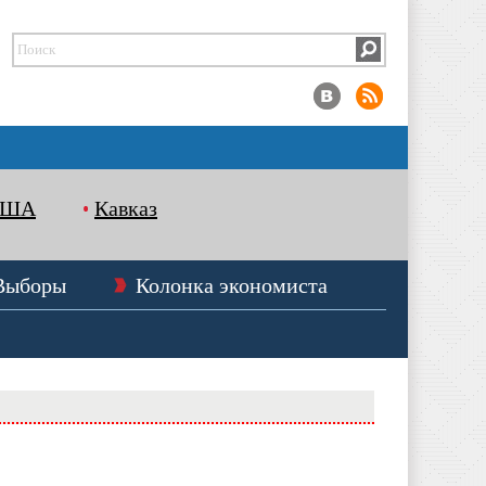
США
Кавказ
Выборы
Колонка экономиста