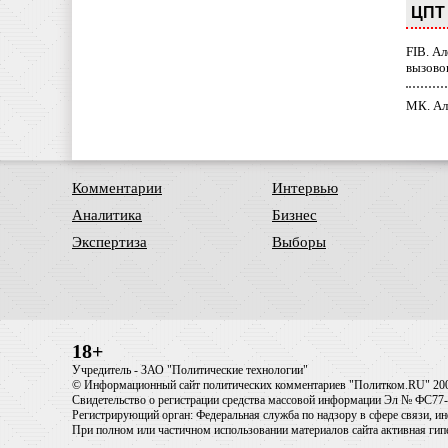
ЦПТ 
FIB. А
вызово
МК. Ал
Комментарии
Интервью
Аналитика
Бизнес
Экспертиза
Выборы
18+
Учредитель - ЗАО "Политические технологии"
© Информационный сайт политических комментариев "Политком.RU" 20
Свидетельство о регистрации средства массовой информации Эл № ФС77-6
Регистрирующий орган: Федеральная служба по надзору в сфере связи, 
При полном или частичном использовании материалов сайта активная ги