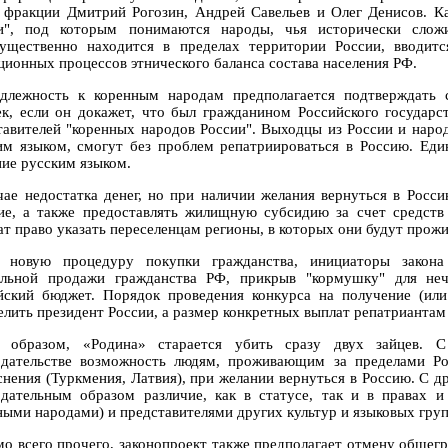
 фракции Дмитрий Рогозин, Андрей Савельев и Олег Денисов. Ка
и", под которым понимаются народы, чья исторически слож
ущественно находится в пределах территории России, вводит
ционных процессов этнического баланса состава населения РФ.
длежность к коренным народам предполагается подтверждать 
ек, если он докажет, что был гражданином Российского государ
тавителей "коренных народов России". Выходцы из России и народ
им языком, смогут без проблем репатриироваться в Россию. Еди
ние русским языком.
чае недостатка денег, но при наличии желания вернуться в Росси
ие, а также предоставлять жилищную субсидию за счет средств 
ат право указать переселенцам регионы, в которых они будут прожи
 новую процедуру покупки гражданства, инициаторы закона
альной продажи гражданства РФ, прикрыв "кормушку" для неч
йский бюджет. Порядок проведения конкурса на получение (или
елить президент России, а размер конкретных выплат репатриантам 
 образом, «Родина» старается убить сразу двух зайцев. 
одательстве возможность людям, проживающим за пределами Ро
снения (Туркмения, Латвия), при желании вернуться в Россию. С д
одательным образом различие, как в статусе, так и в правах и
ными народами) и представителями других культур и языковых груп
о всего прочего, законопроект также предполагает отмену общег