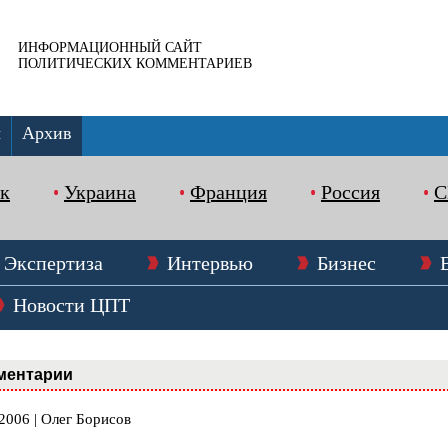
ИНФОРМАЦИОННЫЙ САЙТ
ПОЛИТИЧЕСКИХ КОММЕНТАРИЕВ
ы
Архив
к
Украина
Франция
Россия
Экспертиза
Интервью
Бизнес
Новости ЦПТ
ментарии
2006 | Олег Борисов