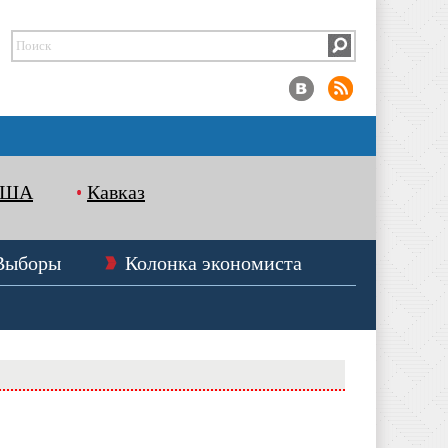
США
Кавказ
Выборы
Колонка экономиста