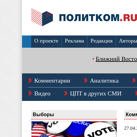
О проекте
Реклама
Редакция
Автор
Ближний Восто
Комментарии
Аналитика
Видео
ЦПТ в других СМИ
Выборы
Ком
27.04.