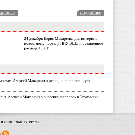
дробнее
подробнее
24 декабря Борис Макаренко дал интервью
новостному порталу НИУ ВШЭ, посвященное
распаду СССР
газета». Алексей Макаркин о реакции на пенсионную
у
ант. Алексей Макаркин о внесении поправок в Уголовный
в социальных сетях