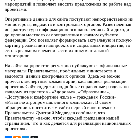
мероприятий и позволяет вносить предложения по работе над
проектами.
Оперативные данные для сайта поступают непосредственно из
министерств, ведомств и контрольных органов. Разветвленная
инфраструктура информационного наполнения сайта доходит
до уровня местного самоуправления в каждом субъекте
федерации. Это позволяет формировать актуальную и полную
картину реализации нацпроектов и социальных инициатив, то
есть в реальном времени вести их документальный
мониторинг.
На сайте нацпроектов регулярно публикуются официальные
материалы Правительства, профильных министерств и
ведомств, данные контрольных органов. Здесь же можно
прочесть экспертные комментарии, касающиеся реализации
проектов. Сайт содержит подробные справочные разделы по
каждому из проектов - «Здоровье», «Образование»,
«Доступное и комфортное жилье – гражданам России»,
«Развитие агропромышленного комплекса». В своем
обращении к посетителям сайта первый вице-премьер
Правительства Дмитрий Медведев сообщает, что
Правительству «важно, чтобы каждый гражданин нашей
страны знал, что и как делается для реализации национальных
проектов».