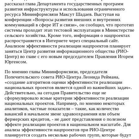
рассказал глава Департамента государственных программ
развития инфраструктуры и использования ограниченного
ресурса Мининформсвязи Максут Шадаев. Выступая на
конференции «Вопросы развития внешних и внутренних
коммуникаций в сфере ИТ и связи», он сообщил, что прототип
системы проходит этап тестовой эксплуатации в Министерстве
сельского хозяйства. Кроме того, информация о нацпроектах
распространяется в Интернете через специальный сайт.
Анализом эффективности реализации нацпроектов планирует
заняться Центр развития информационного общества (РИО-
Центр) во главе с его новым председателем Правления Игорем
Юргенсом.
По мнению главы Мининформсвязи, председателя
Попечительского совета РИО-Центра Леонида Реймана,
«создание алгоритмов оценки эффективности реализации
национальных проектов является одной из важнейших задач».
Действительно, на сегодня Правительство еще не
сформулировало ясные критерии эффективности реализации
национальных проектов. Например, по мнению некоторых
аналитиков, частные показатели – такие, как количество
вакансий в начальном звене здравоохранения или объем
фермерских кредитов, - не дают представления о полезном
эффекте реализации проектов в национальном масштабе. Для
анализа эффективности нацпроектов при РИО-Центре
планируется создать несколько рабочих групп, которые будут