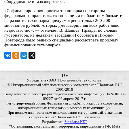
оборудование и газоэнергетика.
«Софинансирования проекта технопарка со стороны
федерального правительства пока нет, а в областном бюджете
на развитие технопарка предусмотрены только 200-300
миллионов рублей, которых для завершения всех работ явно
недостаточно», — отмечает В. Шанцев. Правда, по словам
губернатора, на недавнем заседании Госсовета в Нижнем
Новгороде было решено специально рассмотреть проблему
финансирования технопарков.
18+
Учредитель - ЗАО "Политические технологии"
© Информационный сайт политических комментариев "Политком.RU"
2001-2018
Свидетельство о регистрации средства массовой информации Эл № ФС77-
69227 от 06 апреля 2017 г.
Регистрирующий орган: Федеральная служба по надзору в сфере связи,
информационных технологий и массовых коммуникаций.
При полном или частичном использовании материалов сайта активная
гиперссылка на "Политком.RU" обязательна
Разработчик:
Standarta.NET
*Организации, экстремисты и террористы, запрещенные в РФ: Meta