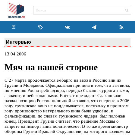
Интервью
13.04.2006
Мяч на нашей стороне
С 27 марта продолжается эмбарго на ввоз в Россию вин из
Грузии и Молдавии. Официальная причина в том, что эти вина,
по мнению Роспотребнадзора, нередко бывают суррогатными,
а значит, и небезопасными. В ответ президент Саакашвили
назвал позицию России циничной и заявил, что впервые в 2006
году грузинское вино не подделывается, поскольку в прошлом
году производство натурального вина было удвоено, и
фальсификации, по словам грузинского лидера, был положен
конец. Президент Грузии считает, что решение Москвы о
запрете на импорт вина политическое. В то же время министр
обороны Грузии Ираклий Окруашвили, на которого возложены