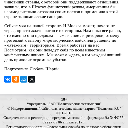
чиновники страны, с которой они поддерживают отношения,
заявили, что в Штатах фашистский режим, американцы бы
незамедлительно отозвали своих послов и применили к этой
стране экономические санкции.
Сейчас мяч на нашей стороне. И Москва может, ничего не
теряя, просто ждать шагов с их стороны. Нам пока все равно,
что именно они предложат – смягчение ли риторики, отмену
претензий к выводу миротворческих войск или решение по
«мятежным» территориям. Время работает на нас.
Посмотрим, как они поведут себя по всем известным
конфликтным линиям. Мы можем ждать, а им каждый лишний
день приносит огромные убытки.
Подготовила Любовь Шарий
18+
Учредитель - ЗАО "Политические технологии"
© Информационный сайт политических комментариев "Политком.RU"
2001-2018
Свидетельство о регистрации средства массовой информации Эл № ФС77-
69227 от 06 апреля 2017 г.
Регистрирующий орган: Федеральная служба по надзору в сфере связи,