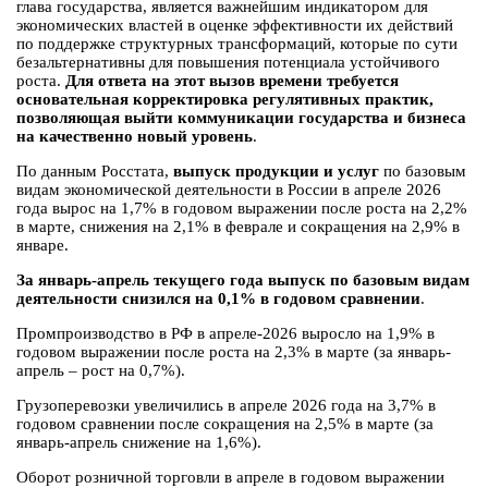
глава государства, является важнейшим индикатором для
экономических властей в оценке эффективности их действий
по поддержке структурных трансформаций, которые по сути
безальтернативны для повышения потенциала устойчивого
роста.
Для ответа на этот вызов времени требуется
основательная корректировка регулятивных практик,
позволяющая выйти коммуникации государства и бизнеса
на качественно новый уровень
.
По данным Росстата,
выпуск продукции и услуг
по базовым
видам экономической деятельности в России в апреле 2026
года вырос на 1,7% в годовом выражении после роста на 2,2%
в марте, снижения на 2,1% в феврале и сокращения на 2,9% в
январе.
За январь-апрель текущего года выпуск по базовым видам
деятельности снизился на 0,1% в годовом сравнении
.
Промпроизводство в РФ в апреле-2026 выросло на 1,9% в
годовом выражении после роста на 2,3% в марте (за январь-
апрель – рост на 0,7%).
Грузоперевозки увеличились в апреле 2026 года на 3,7% в
годовом сравнении после сокращения на 2,5% в марте (за
январь-апрель снижение на 1,6%).
Оборот розничной торговли в апреле в годовом выражении