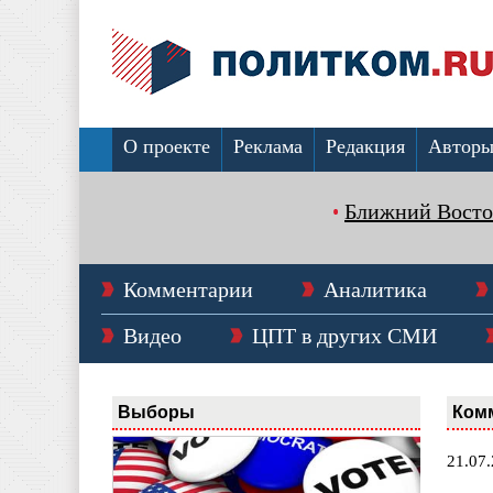
О проекте
Реклама
Редакция
Автор
Ближний Восто
Комментарии
Аналитика
Видео
ЦПТ в других СМИ
Выборы
Ком
21.07