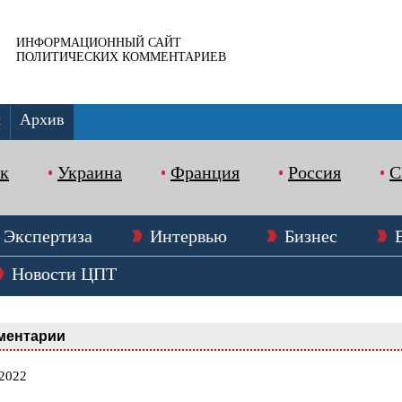
ИНФОРМАЦИОННЫЙ САЙТ
ПОЛИТИЧЕСКИХ КОММЕНТАРИЕВ
ы
Архив
к
Украина
Франция
Россия
Экспертиза
Интервью
Бизнес
Новости ЦПТ
ментарии
.2022