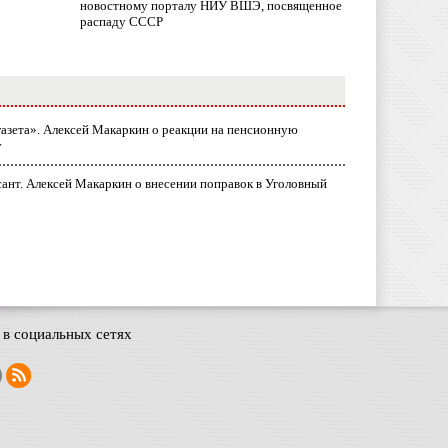
новостному порталу НИУ ВШЭ, посвященное
распаду СССР
газета». Алексей Макаркин о реакции на пенсионную
у
ант. Алексей Макаркин о внесении поправок в Уголовный
в социальных сетях