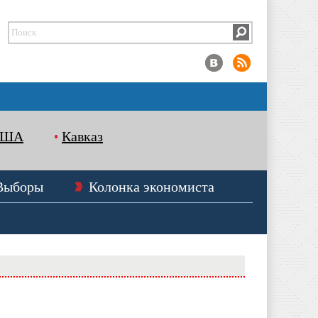
США
Кавказ
Выборы
Колонка экономиста