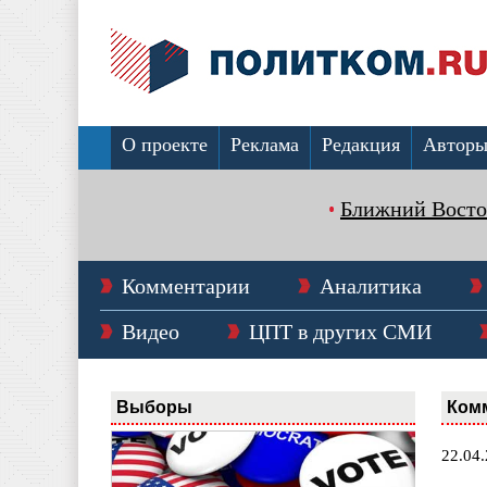
О проекте
Реклама
Редакция
Автор
Ближний Восто
Комментарии
Аналитика
Видео
ЦПТ в других СМИ
Выборы
Ком
22.04