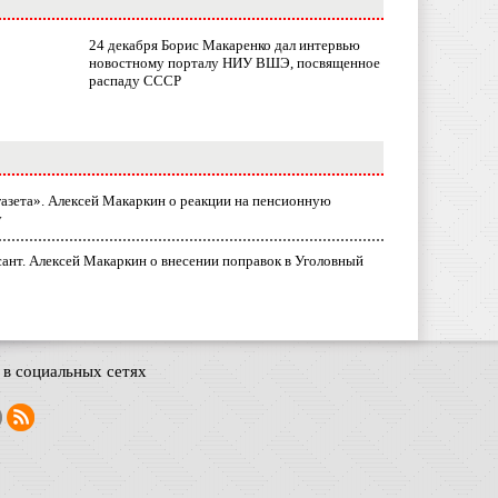
24 декабря Борис Макаренко дал интервью
новостному порталу НИУ ВШЭ, посвященное
распаду СССР
газета». Алексей Макаркин о реакции на пенсионную
у
ант. Алексей Макаркин о внесении поправок в Уголовный
в социальных сетях