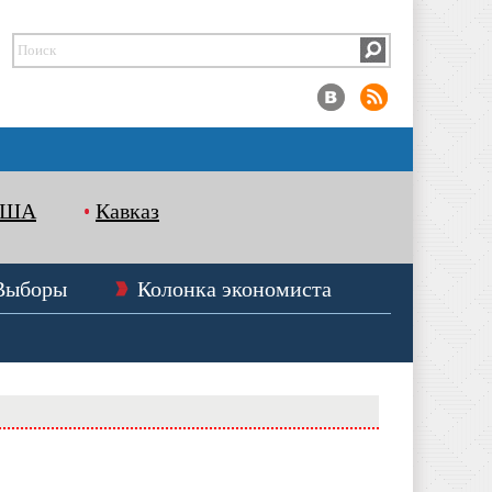
США
Кавказ
Выборы
Колонка экономиста