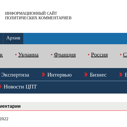
ИНФОРМАЦИОННЫЙ САЙТ
ПОЛИТИЧЕСКИХ КОММЕНТАРИЕВ
ы
Архив
к
Украина
Франция
Россия
Экспертиза
Интервью
Бизнес
Новости ЦПТ
ментарии
.2022