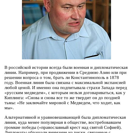
В российской истории всегда были военная и дипломатическая
линии. Например, при продвижении в Среднюю Азию или при
решении вопроса о том, брать ли Константинополь в 1878
году. Военная линия была связана с максимальной экспансией
любой ценой. И именно она подпитывала страхи Запада перед
«русским медведем», с которым нельзя договариваться, как у
Киплинга: «Снова и снова все то же твердит он до поздней
тьмы: «Не заключайте мировой с Медведем, что ходит, как
мы».
Альтернативной и уравновешивающей была дипломатическая
линия, куда менее популярная в обществе, востребовавшем
громкие победы («православный крест над святой Софией).
Дипломаты обращали внимание на риски, связанные с