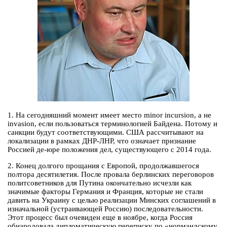
1. На сегодняшний момент имеет место minor incursion, а не
invasion, если пользоваться терминологией Байдена. Потому и
санкции будут соответствующими. США рассчитывают на
локализации в рамках ДНР-ЛНР, что означает признание
Россией де-юре положения дел, существующего с 2014 года.
2. Конец долгого прощания с Европой, продолжавшегося
полтора десятилетия. После провала берлинских переговоров
политсоветников для Путина окончательно исчезли как
значимые факторы Германия и Франция, которые не стали
давить на Украину с целью реализации Минских соглашений в
изначальной (устраивающей Россию) последовательности.
Этот процесс был очевиден еще в ноябре, когда Россия
обнародовала дипломатическую переписку по «нормандскому