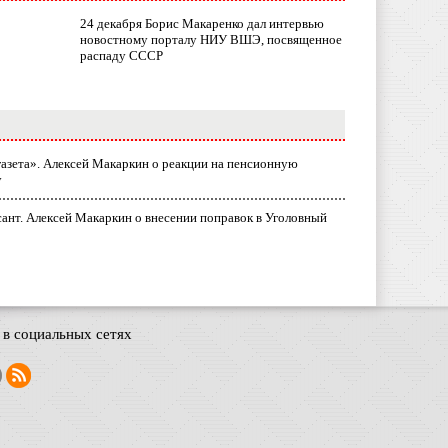
24 декабря Борис Макаренко дал интервью
новостному порталу НИУ ВШЭ, посвященное
распаду СССР
газета». Алексей Макаркин о реакции на пенсионную
у
ант. Алексей Макаркин о внесении поправок в Уголовный
в социальных сетях