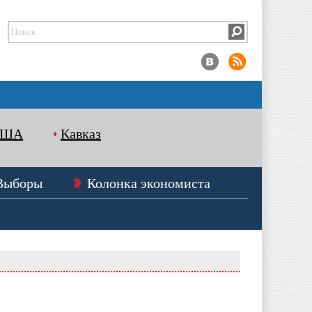
США
Кавказ
Выборы
Колонка экономиста