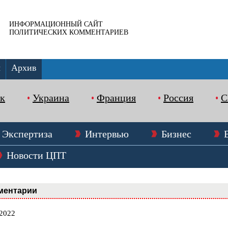
ИНФОРМАЦИОННЫЙ САЙТ
ПОЛИТИЧЕСКИХ КОММЕНТАРИЕВ
ы
Архив
к
Украина
Франция
Россия
Экспертиза
Интервью
Бизнес
Новости ЦПТ
ментарии
.2022