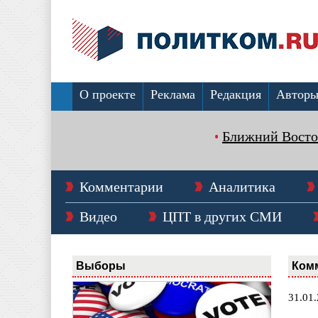
О проекте
Реклама
Редакция
Автор
Ближний Восто
Комментарии
Аналитика
Видео
ЦПТ в других СМИ
Выборы
Ком
31.01