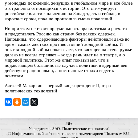
у молодых поколений, живущих в глобальном мире и все более
отстраненно относящихся к истории. Это стимулирует
российские власти к давлению на Запад здесь и сейчас, в
короткие сроки, пока не произошла смена поколений.
Но при этом не стоит преуменьшать прагматизма и расчета –
и представлять Россию как страну без всяких сдержек.
Напомним, что сдерживающие факторы действовали даже во
время самых жестких противостояний холодной войны. И
опыт холодной войны показывает, что висящее на стене ружье
далеко не всегда стреляет – когда речь идет не о театре, а о
мировой политике. Этот же опыт показывает, что в
подавляющем большинстве случаев политики в ядерный век
действуют рационально, а постоянные страхи ведут к
психозам.
Алексей Макаркин – первый вице-президент Центра
политических технологий
18+
Учредитель - ЗАО "Политические технологии"
© Информационный сайт политических комментариев "Политком.RU"