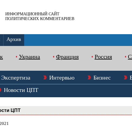
ИНФОРМАЦИОННЫЙ САЙТ
ПОЛИТИЧЕСКИХ КОММЕНТАРИЕВ
ы
Архив
к
Украина
Франция
Россия
Экспертиза
Интервью
Бизнес
Новости ЦПТ
ости ЦПТ
.2021