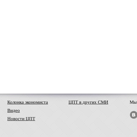
Колонка экономиста
ЦПТ в других СМИ
Мы 
Видео
Новости ЦПТ