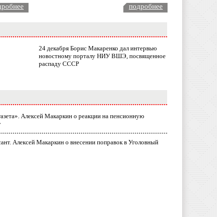
дробнее
подробнее
24 декабря Борис Макаренко дал интервью
новостному порталу НИУ ВШЭ, посвященное
распаду СССР
газета». Алексей Макаркин о реакции на пенсионную
у
ант. Алексей Макаркин о внесении поправок в Уголовный