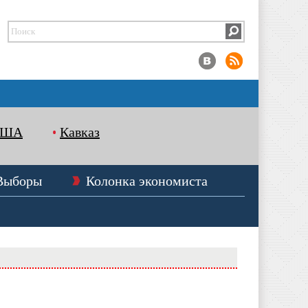
США
Кавказ
Выборы
Колонка экономиста