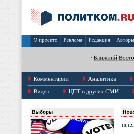
О проекте
Реклама
Редакция
Автор
Ближний Восто
Комментарии
Аналитика
Видео
ЦПТ в других СМИ
Выборы
Нов
18.12