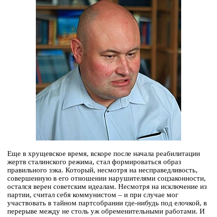
Еще в хрущевское время, вскоре после начала реабилитации
жертв сталинского режима, стал формироваться образ
правильного зэка. Который, несмотря на несправедливость,
совершенную в его отношении нарушителями соцзаконности,
остался верен советским идеалам. Несмотря на исключение из
партии, считал себя коммунистом – и при случае мог
участвовать в тайном партсобрании где-нибудь под елочкой, в
перерыве между не столь уж обременительными работами. И