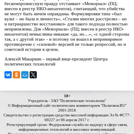
бескомпромиссную правду отстаивает «Мемориал» (ПЦ;
внесен в реестр НКО-иноагентов), считающий, что убийства
не могут быть ничем оправданы. Формулировки типа «был
культ – но была и личность», «Сталин многих расстрелял – но
и патриаршество восстановил» для такого подхода полностью
неприемлемы. Для «Мемориала» (ПЦ; внесен в реестр НКО-
иноагентов) немыслимы никакие «да, но…», «с одной стороны
так, а с другой этак» - и поэтому он вошел в непримиримое
противоречие с «силовой» версией не только репрессий, но и
советской истории в целом.
Алексей Макаркин – первый вице-президент Центра
политических технологий
18+
Учредитель - ЗАО "Политические технологии"
© Информационный сайт политических комментариев "Политком.RU"
2001-2018
Свидетельство о регистрации средства массовой информации Эл № ФС77-
69227 от 06 апреля 2017 г.
Регистрирующий орган: Федеральная служба по надзору в сфере связи,
информационных технологий и массовых коммуникаций.