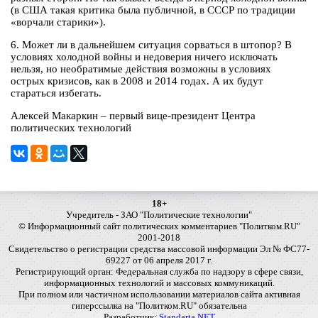
(в США такая критика была публичной, в СССР по традиции
«ворчали старики»).
6. Может ли в дальнейшем ситуация сорваться в штопор? В
условиях холодной войны и недоверия ничего исключать
нельзя, но необратимые действия возможны в условиях
острых кризисов, как в 2008 и 2014 годах. А их будут
стараться избегать.
Алексей Макаркин – первый вице-президент Центра
политических технологий
18+
Учредитель - ЗАО "Политические технологии"
© Информационный сайт политических комментариев "Политком.RU"
2001-2018
Свидетельство о регистрации средства массовой информации Эл № ФС77-
69227 от 06 апреля 2017 г.
Регистрирующий орган: Федеральная служба по надзору в сфере связи,
информационных технологий и массовых коммуникаций.
При полном или частичном использовании материалов сайта активная
гиперссылка на "Политком.RU" обязательна
Разработчик:
Standarta.NET