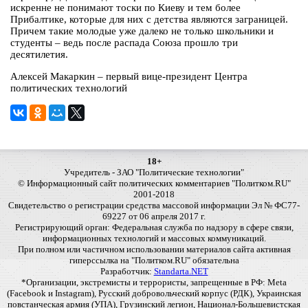
искренне не понимают тоски по Киеву и тем более
Прибалтике, которые для них с детства являются заграницей.
Причем такие молодые уже далеко не только школьники и
студенты – ведь после распада Союза прошло три
десятилетия.
Алексей Макаркин – первый вице-президент Центра
политических технологий
18+
Учредитель - ЗАО "Политические технологии"
© Информационный сайт политических комментариев "Политком.RU"
2001-2018
Свидетельство о регистрации средства массовой информации Эл № ФС77-
69227 от 06 апреля 2017 г.
Регистрирующий орган: Федеральная служба по надзору в сфере связи,
информационных технологий и массовых коммуникаций.
При полном или частичном использовании материалов сайта активная
гиперссылка на "Политком.RU" обязательна
Разработчик:
Standarta.NET
*Организации, экстремисты и террористы, запрещенные в РФ: Meta
(Facebook и Instagram), Русский добровольческий корпус (РДК), Украинская
повстанческая армия (УПА), Грузинский легион, Национал-Большевистская