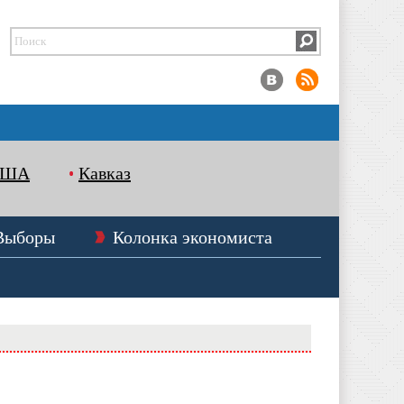
США
Кавказ
Выборы
Колонка экономиста