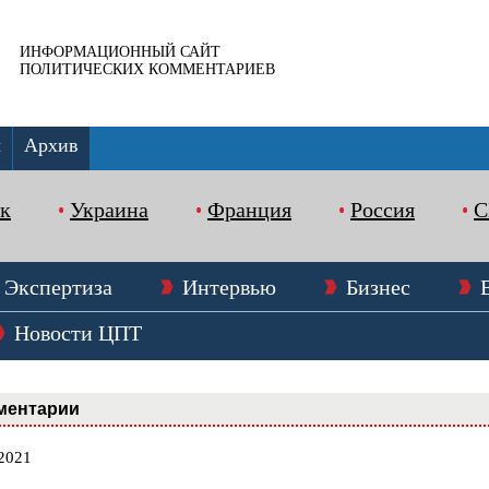
ИНФОРМАЦИОННЫЙ САЙТ
ПОЛИТИЧЕСКИХ КОММЕНТАРИЕВ
ы
Архив
к
Украина
Франция
Россия
Экспертиза
Интервью
Бизнес
Новости ЦПТ
ментарии
.2021