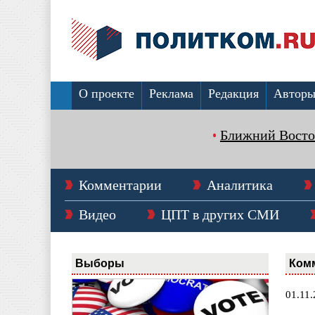
О проекте
Реклама
Редакция
Автор
Ближний Восто
Комментарии
Аналитика
Видео
ЦПТ в других СМИ
Выборы
Ком
01.11