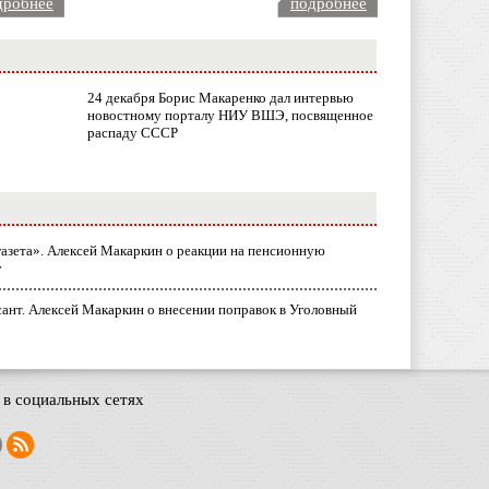
дробнее
подробнее
24 декабря Борис Макаренко дал интервью
новостному порталу НИУ ВШЭ, посвященное
распаду СССР
газета». Алексей Макаркин о реакции на пенсионную
у
ант. Алексей Макаркин о внесении поправок в Уголовный
в социальных сетях