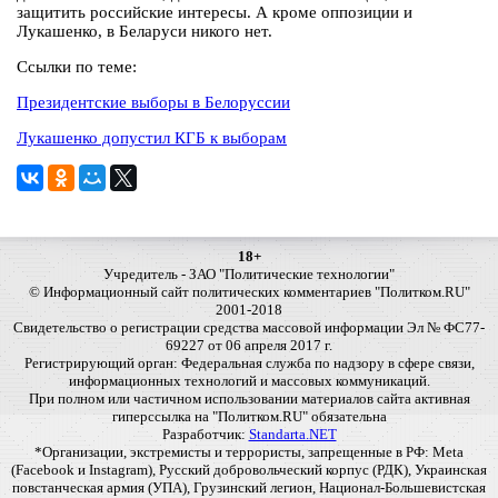
защитить российские интересы. А кроме оппозиции и
Лукашенко, в Беларуси никого нет.
Ссылки по теме:
Президентские выборы в Белоруссии
Лукашенко допустил КГБ к выборам
18+
Учредитель - ЗАО "Политические технологии"
© Информационный сайт политических комментариев "Политком.RU"
2001-2018
Свидетельство о регистрации средства массовой информации Эл № ФС77-
69227 от 06 апреля 2017 г.
Регистрирующий орган: Федеральная служба по надзору в сфере связи,
информационных технологий и массовых коммуникаций.
При полном или частичном использовании материалов сайта активная
гиперссылка на "Политком.RU" обязательна
Разработчик:
Standarta.NET
*Организации, экстремисты и террористы, запрещенные в РФ: Meta
(Facebook и Instagram), Русский добровольческий корпус (РДК), Украинская
повстанческая армия (УПА), Грузинский легион, Национал-Большевистская