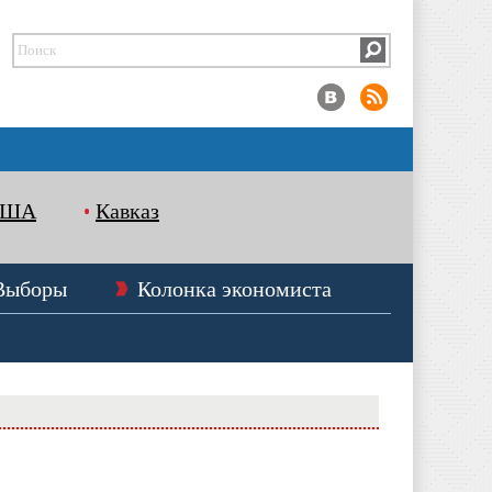
США
Кавказ
Выборы
Колонка экономиста