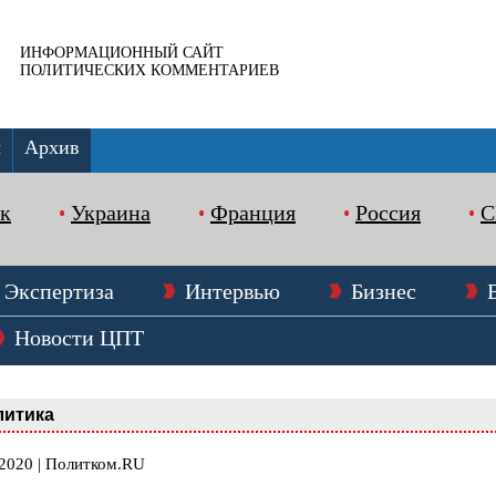
ИНФОРМАЦИОННЫЙ САЙТ
ПОЛИТИЧЕСКИХ КОММЕНТАРИЕВ
ы
Архив
к
Украина
Франция
Россия
Экспертиза
Интервью
Бизнес
Новости ЦПТ
литика
.2020 | Политком.RU