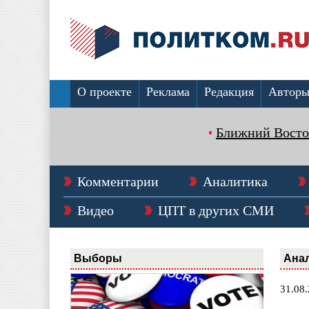
О проекте
Реклама
Редакция
Автор
Ближний Восто
Комментарии
Аналитика
Видео
ЦПТ в других СМИ
Выборы
Ана
31.08