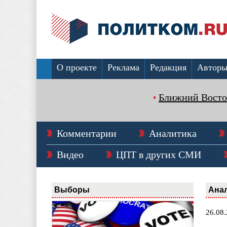
О проекте
Реклама
Редакция
Автор
Ближний Восто
Комментарии
Аналитика
Видео
ЦПТ в других СМИ
Выборы
Ана
26.08