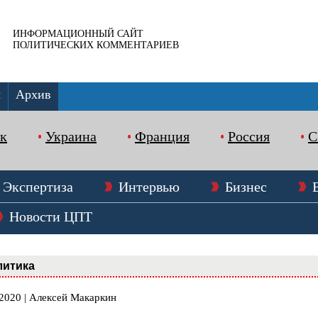
ИНФОРМАЦИОННЫЙ САЙТ
ПОЛИТИЧЕСКИХ КОММЕНТАРИЕВ
ы
Архив
к
Украина
Франция
Россия
Экспертиза
Интервью
Бизнес
Новости ЦПТ
литика
.2020 | Алексей Макаркин