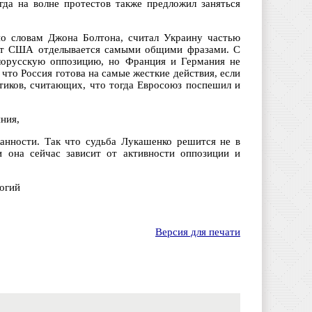
гда на волне протестов также предложил заняться
о словам Джона Болтона, считал Украину частью
ент США отделывается самыми общими фразами. С
лорусскую оппозицию, но Франция и Германия не
 что Россия готова на самые жесткие действия, если
итиков, считающих, что тогда Евросоюз поспешил и
ния,
анности. Так что судьба Лукашенко решится не в
 она сейчас зависит от активности оппозиции и
огий
Версия для печати