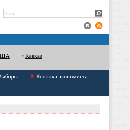
США
Кавказ
Выборы
Колонка экономиста