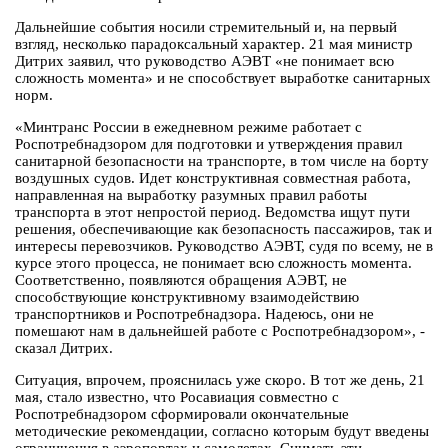
Дальнейшие события носили стремительный и, на первый
взгляд, несколько парадоксальный характер. 21 мая министр
Дитрих заявил, что руководство АЭВТ «не понимает всю
сложность момента» и не способствует выработке санитарных
норм.
«Минтранс России в ежедневном режиме работает с
Роспотребнадзором для подготовки и утверждения правил
санитарной безопасности на транспорте, в том числе на борту
воздушных судов. Идет конструктивная совместная работа,
направленная на выработку разумных правил работы
транспорта в этот непростой период. Ведомства ищут пути
решения, обеспечивающие как безопасность пассажиров, так и
интересы перевозчиков. Руководство АЭВТ, судя по всему, не в
курсе этого процесса, не понимает всю сложность момента.
Соответственно, появляются обращения АЭВТ, не
способствующие конструктивному взаимодействию
транспортников и Роспотребнадзора. Надеюсь, они не
помешают нам в дальнейшей работе с Роспотребнадзором», -
сказал Дитрих.
Ситуация, впрочем, прояснилась уже скоро. В тот же день, 21
мая, стало известно, что Росавиация совместно с
Роспотребнадзором сформировали окончательные
методические рекомендации, согласно которым будут введены