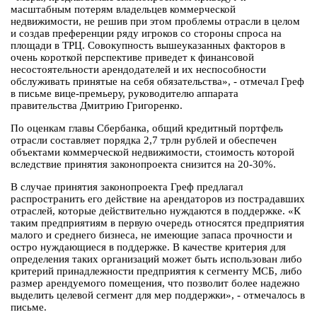
масштабным потерям владельцев коммерческой
недвижимости, не решив при этом проблемы отрасли в целом
и создав преференции ряду игроков со стороны спроса на
площади в ТРЦ. Совокупность вышеуказанных факторов в
очень короткой перспективе приведет к финансовой
несостоятельности арендодателей и их неспособности
обслуживать принятые на себя обязательства», - отмечал Греф
в письме вице-премьеру, руководителю аппарата
правительства Дмитрию Григоренко.
По оценкам главы Сбербанка, общий кредитный портфель
отрасли составляет порядка 2,7 трлн рублей и обеспечен
объектами коммерческой недвижимости, стоимость которой
вследствие принятия законопроекта снизится на 20-30%.
В случае принятия законопроекта Греф предлагал
распространить его действие на арендаторов из пострадавших
отраслей, которые действительно нуждаются в поддержке. «К
таким предприятиям в первую очередь относятся предприятия
малого и среднего бизнеса, не имеющие запаса прочности и
остро нуждающиеся в поддержке. В качестве критерия для
определения таких организаций может быть использован либо
критерий принадлежности предприятия к сегменту МСБ, либо
размер арендуемого помещения, что позволит более надежно
выделить целевой сегмент для мер поддержки», - отмечалось в
письме.