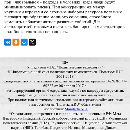
при «либеральном» подходе в условиях, когда люди будут
минимизировать риски). При конкуренции же между
крупными игроками со сходным набором ресурсов полезным
выглядит приобретение мощного союзника, способного
изменить неблагоприятное развитие событий. Для
арендодателей таковыми оказались банкиры – а у арендаторов
подобного союзника не нашлось.
18+
Учредитель - ЗАО "Политические технологии"
© Информационный сайт политических комментариев "Политком.RU"
2001-2018
Свидетельство о регистрации средства массовой информации Эл № ФС77-
69227 от 06 апреля 2017 г.
Регистрирующий орган: Федеральная служба по надзору в сфере связи,
информационных технологий и массовых коммуникаций.
При полном или частичном использовании материалов сайта активная
гиперссылка на "Политком.RU" обязательна
Разработчик:
Standarta.NET
*Организации, экстремисты и террористы, запрещенные в РФ: Meta
(Facebook и Instagram), Русский добровольческий корпус (РДК), Украинская
повстанческая армия (УПА), Грузинский легион, Национал-Большевистская
партия (НБП), Талибан, Свидетели Иеговы, Мизантропик Дивижн,