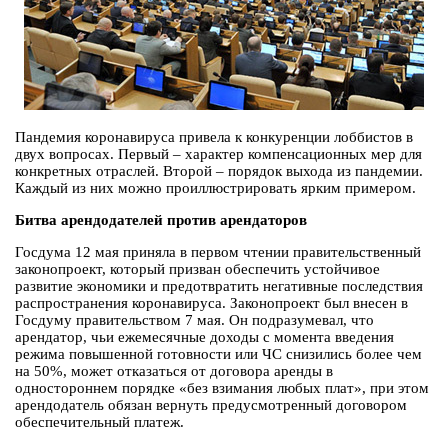
Пандемия коронавируса привела к конкуренции лоббистов в
двух вопросах. Первый – характер компенсационных мер для
конкретных отраслей. Второй – порядок выхода из пандемии.
Каждый из них можно проиллюстрировать ярким примером.
Битва арендодателей против арендаторов
Госдума 12 мая приняла в первом чтении правительственный
законопроект, который призван обеспечить устойчивое
развитие экономики и предотвратить негативные последствия
распространения коронавируса. Законопроект был внесен в
Госдуму правительством 7 мая. Он подразумевал, что
арендатор, чьи ежемесячные доходы с момента введения
режима повышенной готовности или ЧС снизились более чем
на 50%, может отказаться от договора аренды в
одностороннем порядке «без взимания любых плат», при этом
арендодатель обязан вернуть предусмотренный договором
обеспечительный платеж.