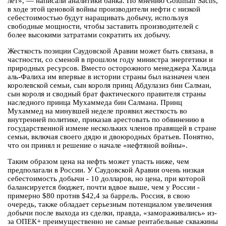
лет», — написали аналитики банка. По мнению Goldman Sachs,
в ходе этой ценовой войны производители нефти с низкой
себестоимостью будут наращивать добычу, используя
свободные мощности, чтобы заставить производителей с
более высокими затратами сократить их добычу.
Жесткость позиции Саудовской Аравии может быть связана, в
частности, со сменой в прошлом году министра энергетики и
природных ресурсов. Вместо осторожного менеджера Халида
аль-Фалиха им впервые в истории страны был назначен член
королевской семьи, сын короля принц Абдулазиз бин Салман,
сын короля и сводный брат фактического правителя страны
наследного принца Мухаммеда бин Салмана. Принц
Мухаммед на минувшей неделе проявил жесткость во
внутренней политике, приказав арестовать по обвинению в
государственной измене нескольких членов правящей в стране
семьи, включая своего дядю и двоюродных братьев. Понятно,
что он принял и решение о начале «нефтяной войны».
Таким образом цена на нефть может упасть ниже, чем
предполагали в России. У Саудовской Аравии очень низкая
себестоимость добычи - 10 долларов, но цена, при которой
балансируется бюджет, почти вдвое выше, чем у России -
примерно $80 против $42,4 за баррель. Россия, в свою
очередь, также обладает серьезным потенциалом увеличения
добычи после выхода из сделки, правда, «замораживались» из-
за ОПЕК+ преимущественно не самые рентабельные скважины