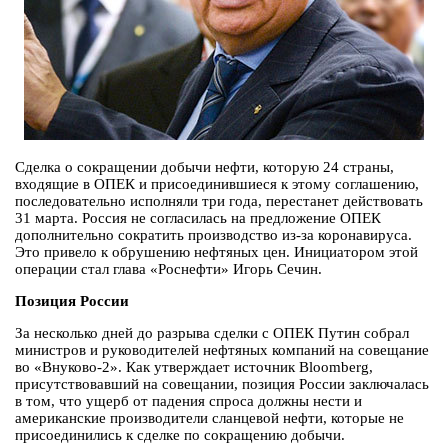
Сделка о сокращении добычи нефти, которую 24 страны,
входящие в ОПЕК и присоединившиеся к этому соглашению,
последовательно исполняли три года, перестанет действовать
31 марта. Россия не согласилась на предложение ОПЕК
дополнительно сократить производство из-за коронавируса.
Это привело к обрушению нефтяных цен. Инициатором этой
операции стал глава «Роснефти» Игорь Сечин.
Позиция России
За несколько дней до разрыва сделки с ОПЕК Путин собрал
министров и руководителей нефтяных компаний на совещание
во «Внуково-2». Как утверждает источник Bloomberg,
присутствовавший на совещании, позиция России заключалась
в том, что ущерб от падения спроса должны нести и
американские производители сланцевой нефти, которые не
присоединились к сделке по сокращению добычи.