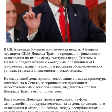
В США прошла большая политическая неделя. 4 февраля
президент США Дональд Трамп в преддверии финального
голосования по импичменту выступил перед Сенатом и
Палатой представителей с ежегодным обращением «О
положении страны», в котором рассказал об экономических
успехах страны и внешнеполитических планах.
На следующий день прошло голосование в рамках процедуры
импичмента в Сенате, завершившееся признанием
несостоятельными всех обвинений, выдвинутых против
Дональда Трампа его оппонентами.
Выступление Дональда Трампа проходило на фоне
затянувшейся процедуры импичмента за день до финального
голосования и «холодной войны» между республиканцами и