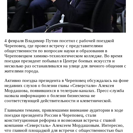
4 февраля Владимир Путин посетил с рабочей поездкой
Череповец, где провел встречу с представителями
общественности по вопросам науки и образования в
Череповецком химико-технологическом колледже. Во время
поездки президент побывал в Центре боевых искусств и
несколько раз останавливался на улице для личного общения с
жителями города.
Активно поездка президента в Череповец обсуждалась на фоне
недавних слухов о болезни главы «Северстали» Алексея
Мордашова, появившихся в телеграм-каналах. Пресс-служба
назвала информацию о болезни бизнесмена не
соответствующей действительности и клеветнической.
Главными темами, привлекшими внимание аудитории в ходе
поездки президента России в Череповец, стали
конституционная реформа и возможная встреча с главой
компании «Северсталь» Алексеем Мордашовым. Интересно,
что главной площадкой для встречи с общественностью был