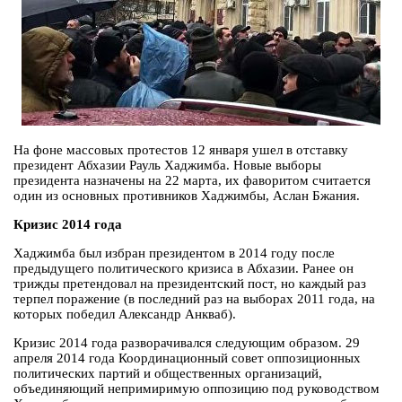
На фоне массовых протестов 12 января ушел в отставку
президент Абхазии Рауль Хаджимба. Новые выборы
президента назначены на 22 марта, их фаворитом считается
один из основных противников Хаджимбы, Аслан Бжания.
Кризис 2014 года
Хаджимба был избран президентом в 2014 году после
предыдущего политического кризиса в Абхазии. Ранее он
трижды претендовал на президентский пост, но каждый раз
терпел поражение (в последний раз на выборах 2011 года, на
которых победил Александр Анкваб).
Кризис 2014 года разворачивался следующим образом. 29
апреля 2014 года Координационный совет оппозиционных
политических партий и общественных организаций,
объединяющий непримиримую оппозицию под руководством