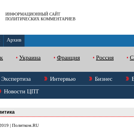
ИНФОРМАЦИОННЫЙ САЙТ
ПОЛИТИЧЕСКИХ КОММЕНТАРИЕВ
ы
Архив
к
Украина
Франция
Россия
Экспертиза
Интервью
Бизнес
Новости ЦПТ
литика
.2019 | Политком.RU