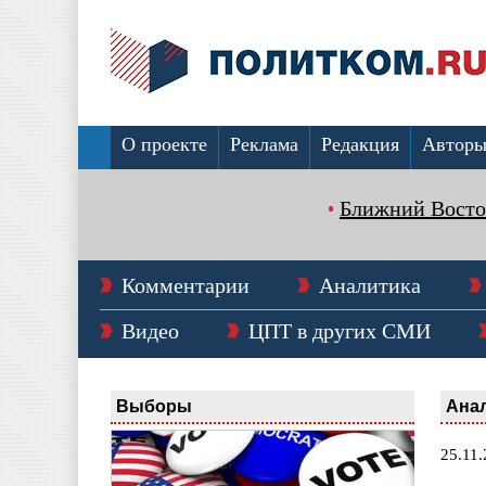
О проекте
Реклама
Редакция
Автор
Ближний Восто
Комментарии
Аналитика
Видео
ЦПТ в других СМИ
Выборы
Ана
25.11