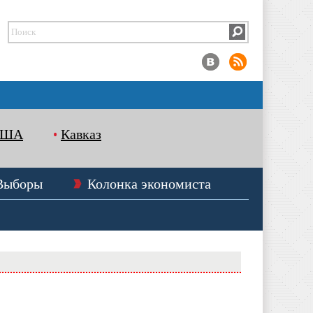
США
Кавказ
Выборы
Колонка экономиста