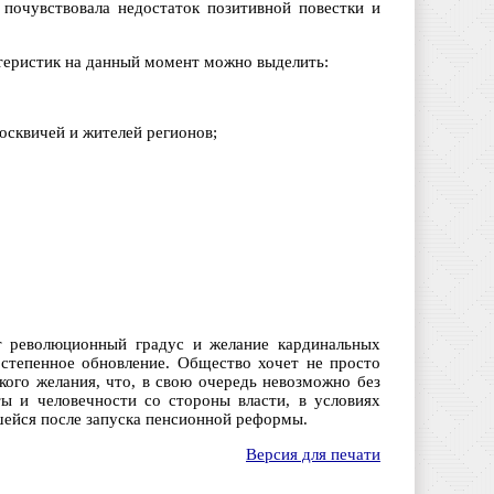
 почувствовала недостаток позитивной повестки и
теристик на данный момент можно выделить:
осквичей и жителей регионов;
ет революционный градус и желание кардинальных
остепенное обновление. Общество хочет не просто
кого желания, что, в свою очередь невозможно без
ы и человечности со стороны власти, в условиях
шейся после запуска пенсионной реформы.
Версия для печати